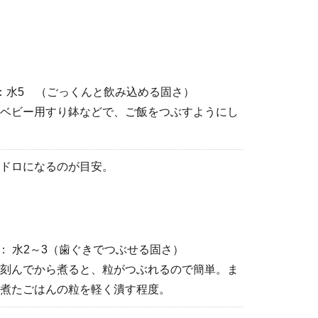
：水5 （ごっくんと飲み込める固さ）
ベビー用すり鉢などで、ご飯をつぶすようにし
ドロになるのが目安。
 ： 水2～3（歯ぐきでつぶせる固さ）
刻んでから煮ると、粒がつぶれるので簡単。ま
煮たごはんの粒を軽く潰す程度。