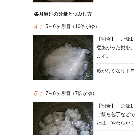
各月齢別の分量とつぶし方
4
：
5～6ヶ月頃（10倍がゆ）
【割合】 ご飯1
煮あがった粥を、
ます。
形がなくなりドロ
5
：
7～8ヶ月頃（7倍がゆ）
【割合】 ご飯1
ご飯を包丁などで
たは、やわらかく