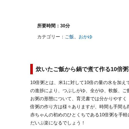
所要時間：
30分
カテゴリー：
ご飯
、
おかゆ
炊いたご飯から鍋で煮て作る10倍粥
10倍粥とは、米1に対して10倍の量の水を加
の進捗により、つぶしがゆ、全がゆ、軟飯、ご
お粥の形態について、育児書では分かりやすく「
倍粥の作り方は様々ありますが、時間も手間も
赤ちゃんの初めのひとくちである10倍粥を手
だいぶ楽になるでしょう！