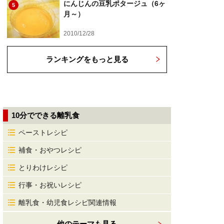
にんじんの豆乳ポタージュ（6ヶ
5
月～）
2010/12/28
ランキングをもっと見る
10分でできる離乳食
ペーストレシピ
補食・おやつレシピ
とりわけレシピ
行事・お祝いレシピ
離乳食・幼児食レシピ関連情報
他のテーマも見る