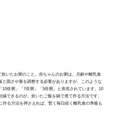
えて炊いたお粥のこと。赤ちゃんのお粥は、月齢や離乳食
飯と固さや量を調整する必要がありますが、このような
10倍粥」「7倍粥」「5倍粥」と表現されています。10
削減できるのが、炊いたご飯を鍋で煮て作る方法です。
軽に作る方法を押さえれば、暫く毎日続く離乳食の準備も