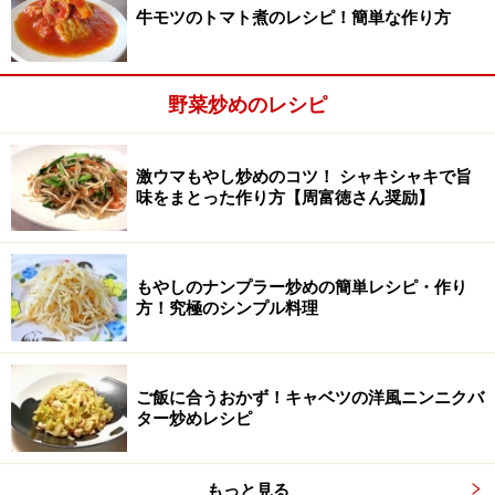
牛モツのトマト煮のレシピ！簡単な作り方
ンから出してさっと洗い、鶏ひき肉を入れてほぐしなが
ら炒める。
野菜炒めのレシピ
激ウマもやし炒めのコツ！ シャキシャキで旨
味をまとった作り方【周富徳さん奨励】
もやしのナンプラー炒めの簡単レシピ・作り
方！究極のシンプル料理
ご飯に合うおかず！キャベツの洋風ニンニクバ
ター炒めレシピ
もっと見る