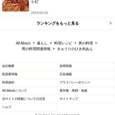
シピ
2024/06/26
ランキングをもっと見る
>
>
>
>
All About
暮らし
料理レシピ
男の料理
>
男の料理関連情報
きゅうりのひき肉あん
会社概要
採用情報
投資家情報
広告掲載
利用規約
プライバシーポリシー
All Aboutについて
著作権・商標・免責
当サイトの情報についての注意
サイトマップ
ヘルプ