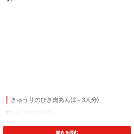
きゅうりのひき肉あん(2～3人分)
■
きゅうりのひき肉あん
きゅうり
1～2本
続きを読む