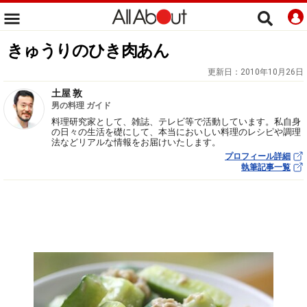
きゅうりのひき肉あん
更新日：
2010年10月26日
土屋 敦
男の料理 ガイド
料理研究家として、雑誌、テレビ等で活動しています。私自身
の日々の生活を礎にして、本当においしい料理のレシピや調理
法などリアルな情報をお届けいたします。
プロフィール詳細
執筆記事一覧