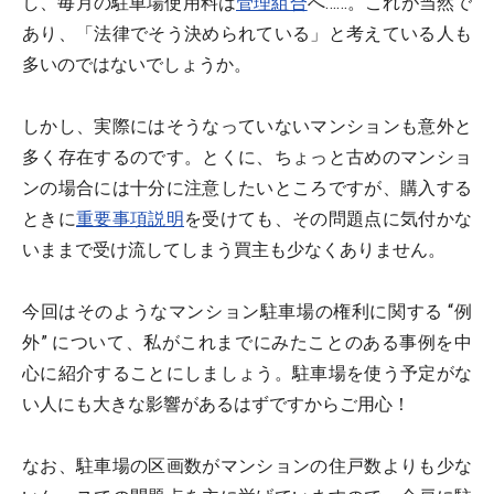
し、毎月の駐車場使用料は
管理組合
へ……。これが当然で
あり、「法律でそう決められている」と考えている人も
多いのではないでしょうか。
しかし、実際にはそうなっていないマンションも意外と
多く存在するのです。とくに、ちょっと古めのマンショ
ンの場合には十分に注意したいところですが、購入する
ときに
重要事項説明
を受けても、その問題点に気付かな
いままで受け流してしまう買主も少なくありません。
今回はそのようなマンション駐車場の権利に関する “例
外” について、私がこれまでにみたことのある事例を中
心に紹介することにしましょう。駐車場を使う予定がな
い人にも大きな影響があるはずですからご用心！
なお、駐車場の区画数がマンションの住戸数よりも少な