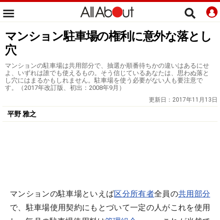
マンション駐車場の権利に意外な落とし
穴
マンションの駐車場は共用部分で、抽選か順番待ちかの違いはあるにせ
よ、いずれは誰でも使えるもの。そう信じているあなたは、思わぬ落と
し穴にはまるかもしれません。駐車場を使う必要がない人も要注意で
す。（2017年改訂版、初出：2008年9月）
更新日：
2017年11月13日
平野 雅之
マンションの駐車場といえば
区分所有者
全員の
共用部分
で、駐車場使用契約にもとづいて一定の人がこれを使用