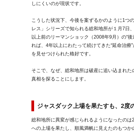
しにくいのが現状です。
こうした状況下、今後を案ずるかのように1つ
レス」シリーズで知られる総和地所が１月7日
以上前のリーマンショック（2008年9月）の“
れば、4年以上にわたって続けてきた“延命治療
を見せつけられた格好です。
そこで、なぜ、総和地所は破産に追い込まれた
真相を探ることにします。
ジャスダック上場を果たすも、2度
総和地所に異変が感じられるようになったのは20
への上場を果たし、順風満帆に見えたのもつかの