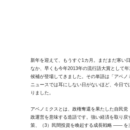
新年を迎えて、もうすぐ1カ月。まだまだ寒い
なか、早くも今年2013年の流行語大賞として
候補が登場してきました。その単語は「アベノ
ニュースでは耳にしない日がないほど、今日で
りました。
アベノミクスとは、政権奪還を果たした自民党
政運営を意味する造語です。強い経済を取り戻
策、（3）民間投資を喚起する成長戦略 ―― 