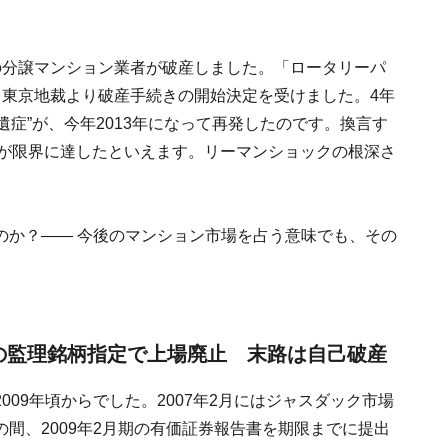
の分譲マンション業者が破産しました。「ロータリーパ
、東京地裁より破産手続きの開始決定を受けました。4年
後遺症”が、今年2013年になって再発したのです。換言す
”が限界に達したといえます。リーマンショックの根深さ
のか？―― 今後のマンション市場を占う意味でも、その
の監理銘柄指定で上場廃止 末路は自己破産
09年頃からでした。2007年2月にはジャスダック市場
間、2009年2月期の有価証券報告書を期限までに提出