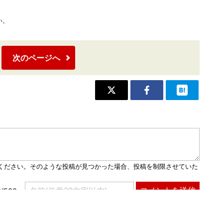
い。
次のページへ