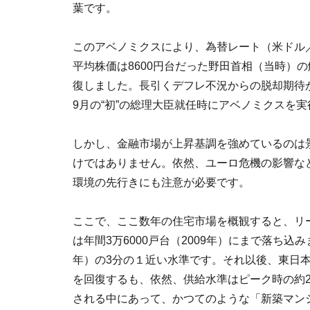
葉です。
このアベノミクスにより、為替レート（米ドル
平均株価は8600円台だった野田首相（当時）の
復しました。長引くデフレ不況からの脱却期待が
9月の“初”の総理大臣就任時にアベノミクスを
しかし、金融市場が上昇基調を強めているのは
けではありません。依然、ユーロ危機の影響な
環境の先行きにも注意が必要です。
ここで、ここ数年の住宅市場を概観すると、リ
は年間3万6000戸台（2009年）にまで落ち込み
年）の3分の１近い水準です。それ以後、東日本大
を回復するも、依然、供給水準はピーク時の約
される中にあって、かつてのような「新築マン