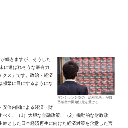
日が続きますが、そうした
年末に選ばれそうな最有力
ミクス」です。政治・経済
は頻繁に目にするようにな
マンション分譲の「総和地所」が自
己破産の開始決定を受ける
・安倍内閣による経済・財
すべく、（1）大胆な金融政策、（2）機動的な財政政
を主軸とした日本経済再生に向けた経済対策を含意した言