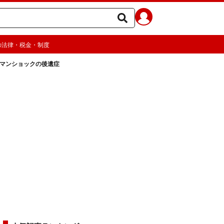
の法律・税金・制度
ーマンショックの後遺症