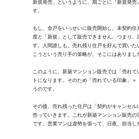
新規発売」というように、期ごとに『新規発売』
す。
もし、全戸をいっせいに販売開始し、未契約住
度と「新規」として販売できません。つまり、
す。人間誰しも、売れ残り住戸を好んで買いた
こうという売り手の策略が、そこにはありまし
このように、新築マンション販売では「売れて
トになります。そのため「売れている印象」＝
うのです。
その後、売れ残った住戸は「契約がキャンセル
売っていきます。これが新築マンション販売の
です。営業マンは虚勢を張って、日夜、担当し