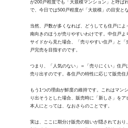
が200戸程度でも「大規模マンション」と呼ば
で、今日では500戸程度が「大規模」の目安と
当然、戸数が多くなれば、どうしても住戸によ
南向きのほうが売りやすいわけです。中住戸よ
サイドから見た場合、「売りやすい住戸」と「
戸完売を目指すのです。
つまり、「人気のない」＝「売りにくい」住戸
売り出すのです。各住戸の特性に応じて販売住
もう1つの理由が鮮度の維持です。これはマン
り出そうとした場合、販売時に「新しさ」をア
本人にとっては、なおさらのことです。
実は、ここに期分け販売の狙いが隠されており、