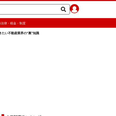
の法律・税金・制度
たい不動産業界の“裏”知識