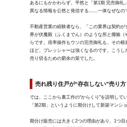
あるにもかかわらず、平然と「第1期 完売御
異なる情報を公然と発信する……一体なぜなの
不動産営業の経験者なら、「この業界は契約が
界が伏魔殿（ふくまでん）のような所と揶揄（
らです。倍率操作もウソの完売御礼も、その根
ほど、プレッシャーは強くなるのです。こうし
売り切るための窮余の策でした。
売れ残り住戸が“存在しない”売り方
では、ここから裏工作の“からくり”を説明して
「第2期」というように期分けして新築マンショ
期分け販売には大きく2つの理由があり、1つ