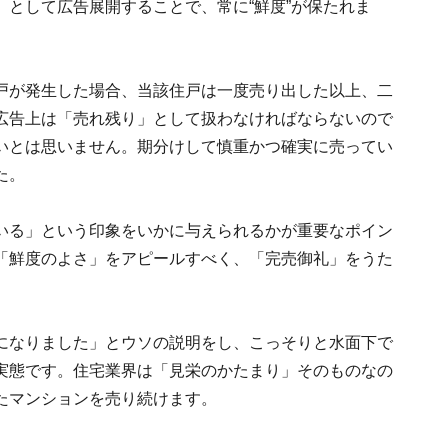
として広告展開することで、常に“鮮度”が保たれま
戸が発生した場合、当該住戸は一度売り出した以上、二
広告上は「売れ残り」として扱わなければならないので
いとは思いません。期分けして慎重かつ確実に売ってい
た。
いる」という印象をいかに与えられるかが重要なポイン
「鮮度のよさ」をアピールすべく、「完売御礼」をうた
になりました」とウソの説明をし、こっそりと水面下で
実態です。住宅業界は「見栄のかたまり」そのものなの
たマンションを売り続けます。