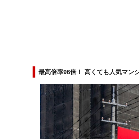
最高倍率96倍！ 高くても人気マン