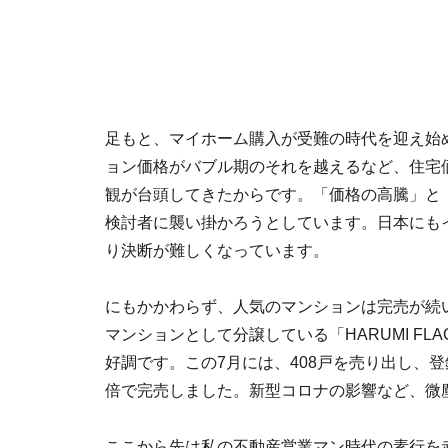
足もと、マイホーム購入が受難の時代を迎え始
ョン価格がバブル期のそれを越えるなど、住宅
観が台頭してきたからです。「価格の高騰」と
検討者に襲い掛かろうとしています。日本にも
り決断が難しくなっています。
にもかかわらず、人気のマンションは完売が続
マンションとして分譲している「HARUMI FL
好調です。この7月には、408戸を売り出し、登録
倍で完売しました。新型コロナの影響など、微
ここから先は私の不動産営業マン時代の素行を赤裸