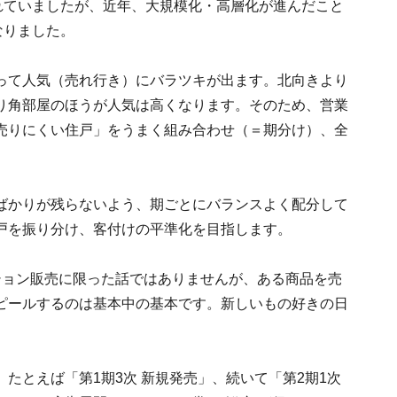
れていましたが、近年、大規模化・高層化が進んだこと
なりました。
って人気（売れ行き）にバラツキが出ます。北向きより
り角部屋のほうが人気は高くなります。そのため、営業
売りにくい住戸」をうまく組み合わせ（＝期分け）、全
ばかりが残らないよう、期ごとにバランスよく配分して
戸を振り分け、客付けの平準化を目指します。
ション販売に限った話ではありませんが、ある商品を売
ピールするのは基本中の基本です。新しいもの好きの日
たとえば「第1期3次 新規発売」、続いて「第2期1次