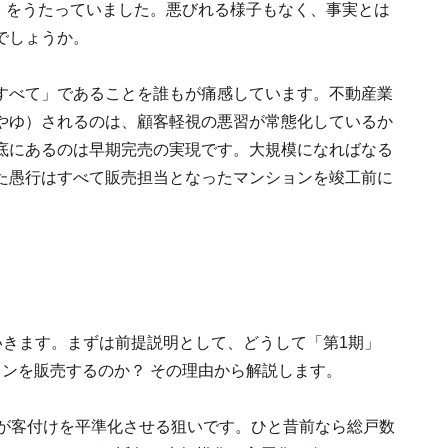
礼」をうたっていました。悪びれる様子もなく、事実とは
でしょうか。
すべて」であることを誰もが痛感しています。不動産業
やゆ）されるのは、顧客軽視の悪習が常態化しているか
底にあるのは早期完売の実現です。大規模になればなる
た愚行はすべて販売担当となったマンションを竣工前に
いきます。まずは前提説明として、どうして「第1期」
ンを販売するのか？ その理由から解説します。
目が客付けを平準化させる狙いです。ひと昔前なら総戸数