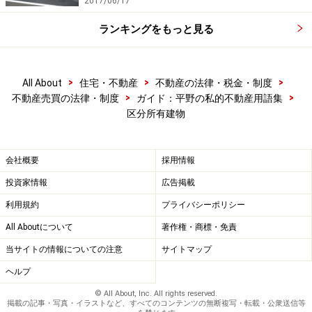
2017/06/17
ランキングをもっと見る
>
>
>
All About
住宅・不動産
不動産の法律・税金・制度
>
>
不動産売買の法律・制度
ガイド：平野の私的不動産用語集
区分所有建物
会社概要
採用情報
投資家情報
広告掲載
利用規約
プライバシーポリシー
All Aboutについて
著作権・商標・免責
当サイトの情報についての注意
サイトマップ
ヘルプ
© All About, Inc. All rights reserved.
掲載の記事・写真・イラストなど、すべてのコンテンツの無断複写・転載・公衆送信等