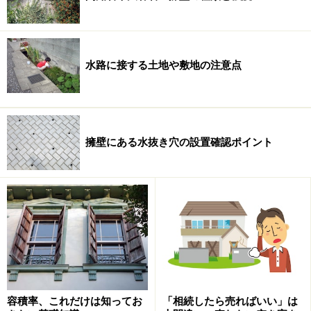
水路に接する土地や敷地の注意点
擁壁にある水抜き穴の設置確認ポイント
容積率、これだけは知ってお
「相続したら売ればいい」は