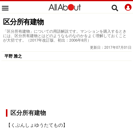
区分所有建物
「区分所有建物」についての用語解説です。マンションを購入するとき
には、区分所有建物とはどのようなものなのかをよく理解しておくこと
が大切です。（2017年改訂版、初出：2006年8月）
更新日：
2017年07月01日
平野 雅之
区分所有建物
【くぶんしょゆうたてもの】