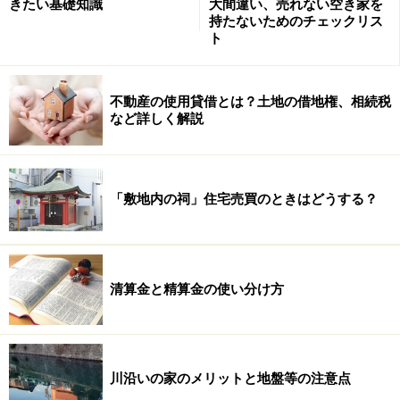
きたい基礎知識
大間違い、売れない空き家を
持たないためのチェックリス
ト
不動産の使用貸借とは？土地の借地権、相続税
など詳しく解説
「敷地内の祠」住宅売買のときはどうする？
清算金と精算金の使い分け方
川沿いの家のメリットと地盤等の注意点