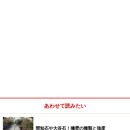
あわせて読みたい
間知石や大谷石！擁壁の種類と強度