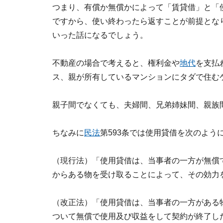
つまり、有償か無償かによって「賃貸借」と「
ですから、使い終わったら返すことが前提とな
いった話になるでしょう。
不動産の場合で考えると、権利金や
地代
を支払
ス、親が所有しているマンションにタダで住む
親子間でなくても、夫婦間、兄弟姉妹間、親族
ちなみに
民法
第593条では使用貸借を次のよう
（現行法）「使用貸借は、当事者の一方が無償
からある物を受け取ることによって、その効力
（改正法）「使用貸借は、当事者の一方がある
ついて無償で使用及び収益をして契約が終了し