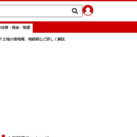
の法律・税金・制度
？土地の借地権、相続税など詳しく解説