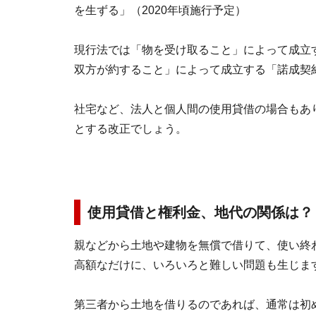
を生ずる」（2020年頃施行予定）
現行法では「物を受け取ること」によって成立
双方が約すること」によって成立する「諾成契
社宅など、法人と個人間の使用貸借の場合もあ
とする改正でしょう。
使用貸借と権利金、地代の関係は？
親などから土地や建物を無償で借りて、使い終
高額なだけに、いろいろと難しい問題も生じま
第三者から土地を借りるのであれば、通常は初