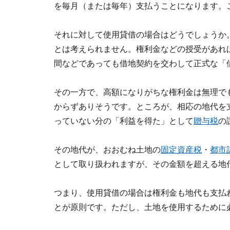
を毎月（または毎年）支払うことになります。
それに対して使用貸借の場合はどうでしょうか
とは考えられません。権利金などの授受があれ
間などであっても借地契約を交わして正式な「
その一方で、高額になりがちな権利金は無理で
からずありそうです。ところが、相応の地代を
っていない分の「利益を得た」として
贈与税
の
その地代が、おおむね土地の
固定資産税
・
都市
として取り扱われますが、その金額を超える地
つまり、使用貸借の場合は権利金も地代も支払
とが原則です。ただし、土地を使用するために