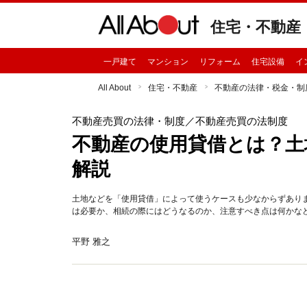
住宅・不動産
一戸建て
マンション
リフォーム
住宅設備
イ
All About
住宅・不動産
不動産の法律・税金・制
不動産売買の法律・制度
／不動産売買の法制度
不動産の使用貸借とは？土
解説
土地などを「使用貸借」によって使うケースも少なからずあり
は必要か、相続の際にはどうなるのか、注意すべき点は何かな
平野 雅之