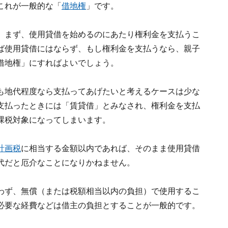
これが一般的な「
借地権
」です。
。まず、使用貸借を始めるのにあたり権利金を支払うこ
ば使用貸借にはならず、もし権利金を支払うなら、親子
借地権」にすればよいでしょう。
も地代程度なら支払ってあげたいと考えるケースは少な
支払ったときには「賃貸借」とみなされ、権利金を支払
課税対象になってしまいます。
計画税
に相当する金額以内であれば、そのまま使用貸借
代だと厄介なことになりかねません。
わず、無償（または税額相当以内の負担）で使用するこ
必要な経費などは借主の負担とすることが一般的です。