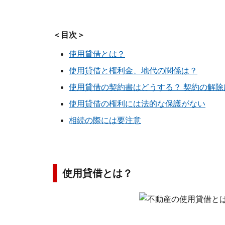
＜目次＞
使用貸借とは？
使用貸借と権利金、地代の関係は？
使用貸借の契約書はどうする？ 契約の解除
使用貸借の権利には法的な保護がない
相続の際には要注意
使用貸借とは？