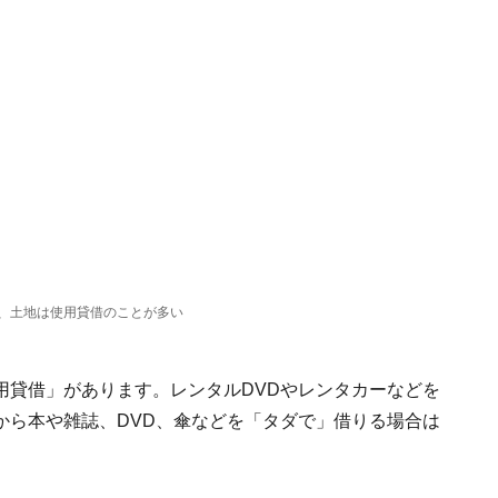
、土地は使用貸借のことが多い
用貸借」があります。レンタルDVDやレンタカーなどを
から本や雑誌、DVD、傘などを「タダで」借りる場合は