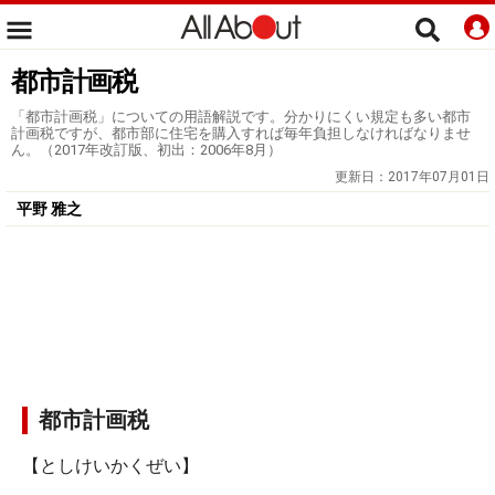
都市計画税
「都市計画税」についての用語解説です。分かりにくい規定も多い都市
計画税ですが、都市部に住宅を購入すれば毎年負担しなければなりませ
ん。（2017年改訂版、初出：2006年8月）
更新日：
2017年07月01日
平野 雅之
都市計画税
【としけいかくぜい】