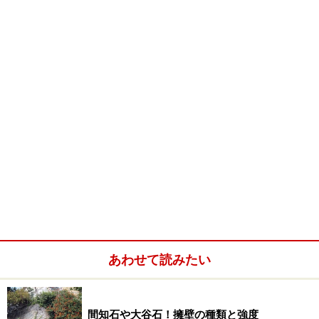
あわせて読みたい
間知石や大谷石！擁壁の種類と強度