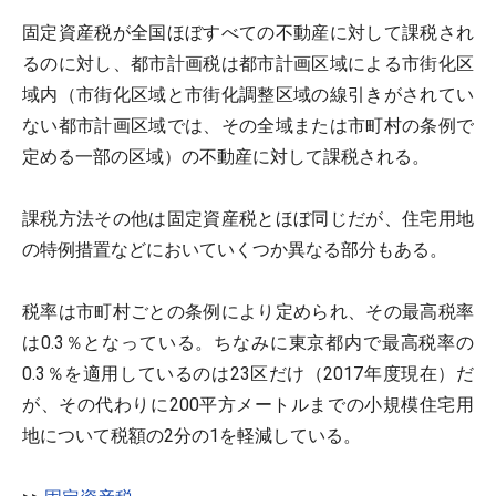
固定資産税が全国ほぼすべての不動産に対して課税され
るのに対し、都市計画税は都市計画区域による市街化区
域内（市街化区域と市街化調整区域の線引きがされてい
ない都市計画区域では、その全域または市町村の条例で
定める一部の区域）の不動産に対して課税される。
課税方法その他は固定資産税とほぼ同じだが、住宅用地
の特例措置などにおいていくつか異なる部分もある。
税率は市町村ごとの条例により定められ、その最高税率
は0.3％となっている。ちなみに東京都内で最高税率の
0.3％を適用しているのは23区だけ（2017年度現在）だ
が、その代わりに200平方メートルまでの小規模住宅用
地について税額の2分の1を軽減している。