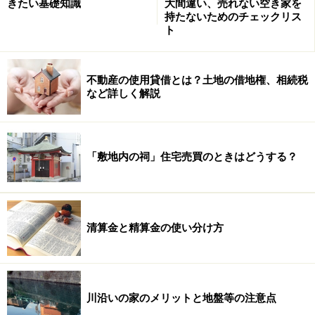
きたい基礎知識
大間違い、売れない空き家を
持たないためのチェックリス
ト
不動産の使用貸借とは？土地の借地権、相続税
など詳しく解説
「敷地内の祠」住宅売買のときはどうする？
清算金と精算金の使い分け方
川沿いの家のメリットと地盤等の注意点