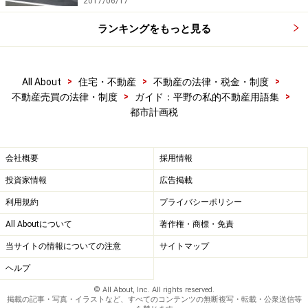
2017/06/17
ランキングをもっと見る
>
>
>
All About
住宅・不動産
不動産の法律・税金・制度
>
>
不動産売買の法律・制度
ガイド：平野の私的不動産用語集
都市計画税
会社概要
採用情報
投資家情報
広告掲載
利用規約
プライバシーポリシー
All Aboutについて
著作権・商標・免責
当サイトの情報についての注意
サイトマップ
ヘルプ
© All About, Inc. All rights reserved.
掲載の記事・写真・イラストなど、すべてのコンテンツの無断複写・転載・公衆送信等