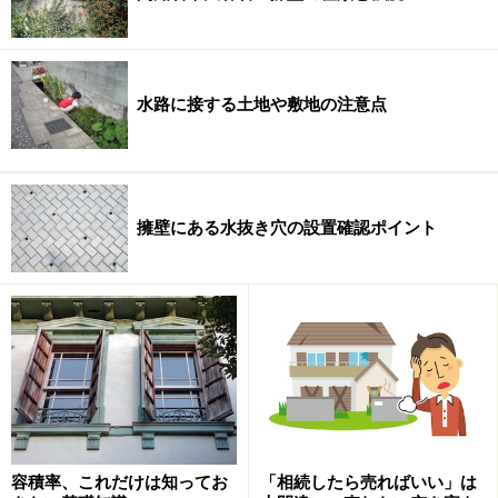
水路に接する土地や敷地の注意点
擁壁にある水抜き穴の設置確認ポイント
容積率、これだけは知ってお
「相続したら売ればいい」は