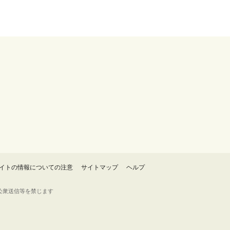
イトの情報についての注意
サイトマップ
ヘルプ
・転載・公衆送信等を禁じます