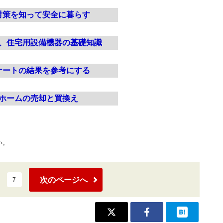
対策を知って安全に暮らす
、住宅用設備機器の基礎知識
ケートの結果を参考にする
ホームの売却と買換え
い。
次のページへ
7