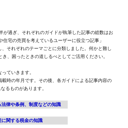
から16年半が過ぎ、それぞれのガイドが執筆した記事の総数はお
地や住宅の売買を考えているユーザーに役立つ記事」
プし、それぞれのテーマごとに分類しました。何かと難し
とき、困ったときの道しるべとしてご活用ください。
なっていきます。
掲載時の年月です。その後、各ガイドによる記事内容の
異なるものがあります。
る法律や条例、制度などの知識
産に関する税金の知識