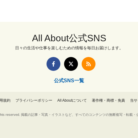
All About公式SNS
日々の生活や仕事を楽しむための情報を毎日お届けします。
公式SNS一覧
用規約
プライバシーポリシー
All Aboutについて
著作権・商標・免責
当サ
Inc. All rights reserved. 掲載の記事・写真・イラストなど、すべてのコンテンツの無断複写