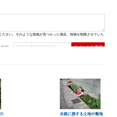
の
水路に接する土地や敷地