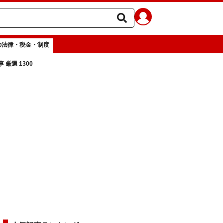
の法律・税金・制度
厳選 1300