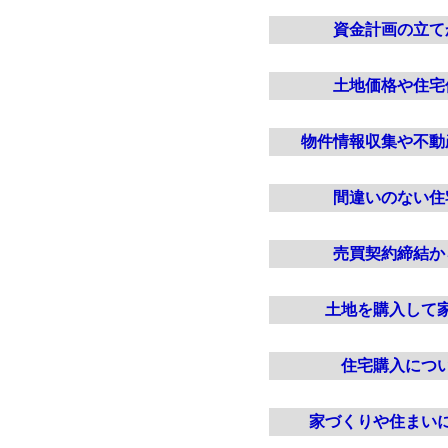
資金計画の立て
土地価格や住宅
物件情報収集や不動
間違いのない住
売買契約締結か
土地を購入して
住宅購入につ
家づくりや住まい