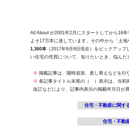
All About が2001年2月にスタートして
よそ17万本に達しています。その中から「土
1,360本
（2017年9月9日現在）をピックアッ
い住宅の売買について、知りたいとき、悩んだ
※
掲載記事は、随時追加、差し替えなどを行
※
各記事タイトル末尾の（ ）表示は、当初
改訂などにより、記事内表示の掲載年月日が
住宅・不動産に関す
住宅・不動