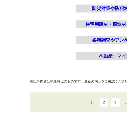
防災対策や防犯
住宅用建材・構造材
各種調査やアン
不動産・マイ
※記事内容は執筆時点のものです。最新の内容をご確認くださ
1
2
3
…