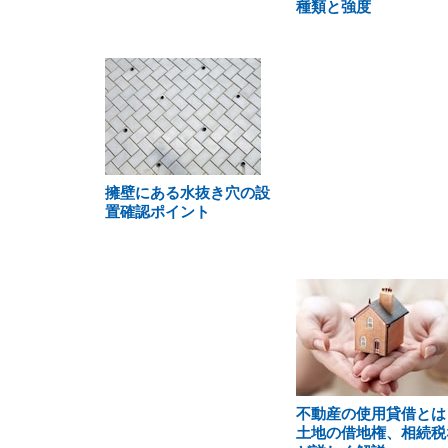
種類と強度
擁壁にある水抜き穴の設
置確認ポイント
不動産の使用貸借とは
土地の借地権、相続税