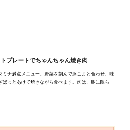
ットプレートでちゃんちゃん焼き肉
タミナ満点メニュー。野菜を刻んで豚こまと合わせ、味
ざばっとあけて焼きながら食べます。肉は、豚に限ら