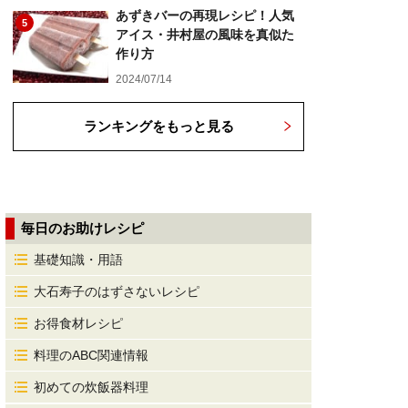
あずきバーの再現レシピ！人気
5
アイス・井村屋の風味を真似た
作り方
2024/07/14
ランキングをもっと見る
毎日のお助けレシピ
基礎知識・用語
大石寿子のはずさないレシピ
お得食材レシピ
料理のABC関連情報
初めての炊飯器料理