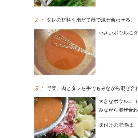
2
：
タレの材料を泡だて器で混ぜ合わせる。
小さいボウルにタ
3
：
野菜、肉とタレを手でもみながら混ぜ合
大きなボウルに（
みながら混ぜ合わ
味付けの濃淡は、