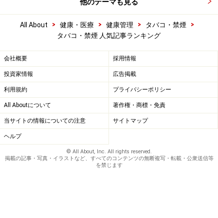
他のテーマも見る
>
>
>
>
All About
健康・医療
健康管理
タバコ・禁煙
タバコ・禁煙 人気記事ランキング
会社概要
採用情報
投資家情報
広告掲載
利用規約
プライバシーポリシー
All Aboutについて
著作権・商標・免責
当サイトの情報についての注意
サイトマップ
ヘルプ
© All About, Inc. All rights reserved.
掲載の記事・写真・イラストなど、すべてのコンテンツの無断複写・転載・公衆送信等
を禁じます