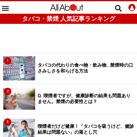
タバコ・禁煙 人気記事ランキング
1
タバコの代わりの食べ物・飲み物…禁煙時の口
さみしさを和らげる方法
2
Q. 喫煙者ですが、健康診断の結果も問題あり
ません。禁煙の必要性とは？
3
喫煙者だけど健康！「タバコを吸うけど、健診
結果は問題ない」の落とし穴