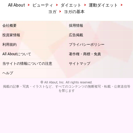
>
>
>
>
All About
ビューティ
ダイエット
運動ダイエット
>
ヨガ
ヨガの基本
会社概要
採用情報
投資家情報
広告掲載
利用規約
プライバシーポリシー
All Aboutについて
著作権・商標・免責
当サイトの情報についての注意
サイトマップ
ヘルプ
© All About, Inc. All rights reserved.
掲載の記事・写真・イラストなど、すべてのコンテンツの無断複写・転載・公衆送信等
を禁じます