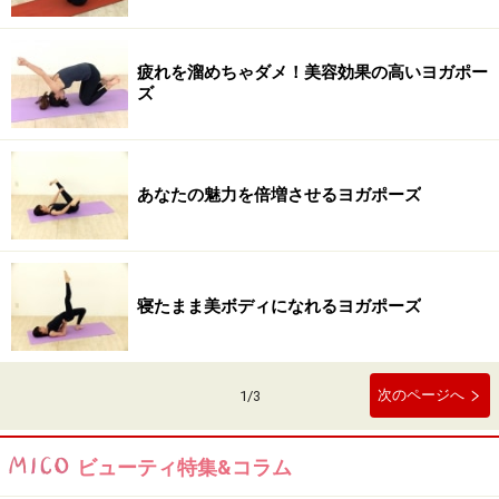
疲れを溜めちゃダメ！美容効果の高いヨガポー
ズ
あなたの魅力を倍増させるヨガポーズ
寝たまま美ボディになれるヨガポーズ
次のページへ
1
/
3
ビューティ特集&コラム