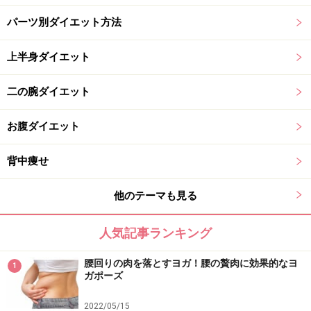
パーツ別ダイエット方法
上半身ダイエット
二の腕ダイエット
お腹ダイエット
背中痩せ
他のテーマも見る
人気記事ランキング
腰回りの肉を落とすヨガ！腰の贅肉に効果的なヨ
1
ガポーズ
2022/05/15