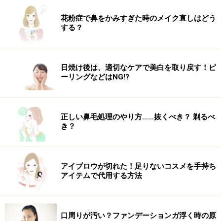
花粉症で鼻をかみすぎた時のメイク直しはどう
する？
日焼け後は、適切なケアで美白を取り戻す！ピ
ーリングなどはNG!?
正しい鼻毛処理のやり方……抜くべき？ 剃るべ
き？
アイブロウが切れた！足りないコスメを手持ち
アイテムで代用する方法
口周りが汚い？ファンデーションガ浮く時の原