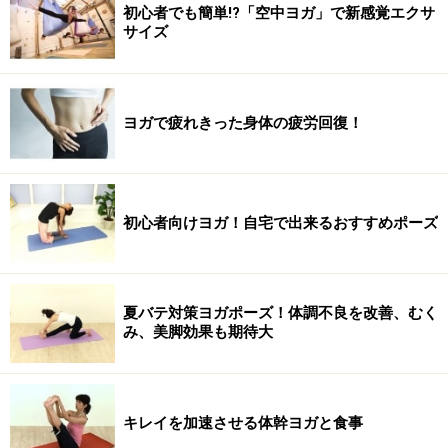
初心者でも簡単!?「空中ヨガ」で新感覚エクサ
サイズ
ヨガで疲れきった身体の疲労回復！
初心者向けヨガ！自宅で出来るおすすめポーズ
夏バテ対策ヨガポーズ！体調不良を改善、むく
み、美脚効果も期待大
キレイを加速させる体幹ヨガと食事