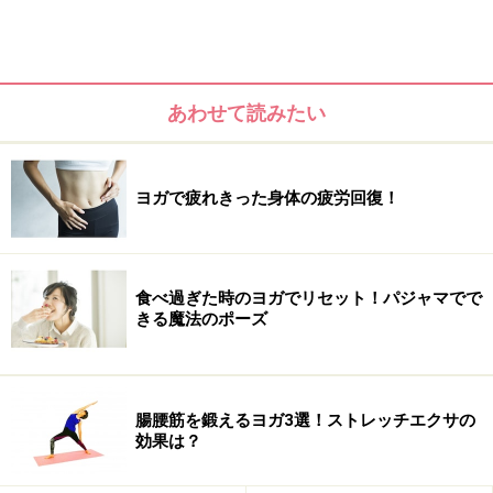
あわせて読みたい
ヨガで疲れきった身体の疲労回復！
食べ過ぎた時のヨガでリセット！パジャマでで
きる魔法のポーズ
要は、インナーマッスル、アウターマッスルがバランス
よく鍛えられ、メリハリが効いた女性らしい、しなやか
腸腰筋を鍛えるヨガ3選！ストレッチエクサの
なボディラインに近づきます。もう1点のプラスポイン
効果は？
トは内側から輝く美しさ。意識的に吐く息を長くするこ
とで、毛細血管が広がり、内臓、手足の先まで血液が流