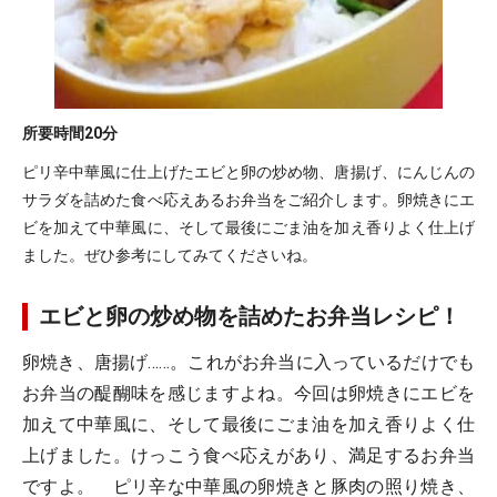
所要時間
20分
ピリ辛中華風に仕上げたエビと卵の炒め物、唐揚げ、にんじんの
サラダを詰めた食べ応えあるお弁当をご紹介します。卵焼きにエ
ビを加えて中華風に、そして最後にごま油を加え香りよく仕上げ
ました。ぜひ参考にしてみてくださいね。
エビと卵の炒め物を詰めたお弁当レシピ！
卵焼き、唐揚げ……。これがお弁当に入っているだけでも
お弁当の醍醐味を感じますよね。今回は卵焼きにエビを
加えて中華風に、そして最後にごま油を加え香りよく仕
上げました。けっこう食べ応えがあり、満足するお弁当
ですよ。 ピリ辛な中華風の卵焼きと豚肉の照り焼き、