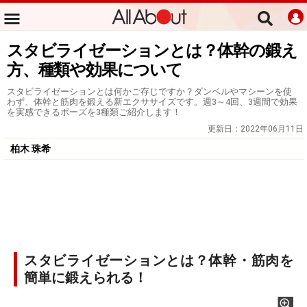
スタビライゼーションとは？体幹の鍛え
方、種類や効果について
スタビライゼーションとは何かご存じですか？ダンベルやマシーンを使
わず、体幹と筋肉を鍛える新エクササイズです。週3～4回、3週間で効果
を実感できるポーズを3種類ご紹介します！
更新日：
2022年06月11日
柏木 珠希
スタビライゼーションとは？体幹・筋肉を
簡単に鍛えられる！