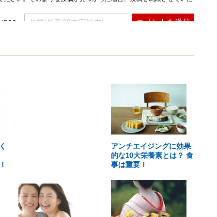
く
アンチエイジングに効果
的な10大栄養素とは？ 食
！
事は重要！