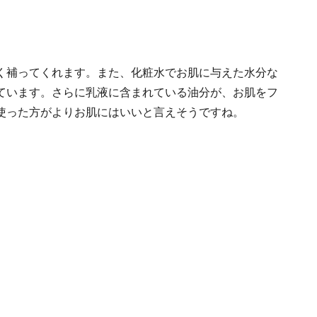
く補ってくれます。また、化粧水でお肌に与えた水分な
ています。さらに乳液に含まれている油分が、お肌をフ
使った方がよりお肌にはいいと言えそうですね。