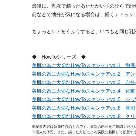
最後に、乳液で潤ったあたたかい手のひらで顔
前などで油分が気になる場合は、軽くティッシ
ちょっとケアをくふうすると、いつもと同じ乳
◆ HowToシリーズ ◆
美肌の為に大切なHowToスキンケアvol.1 徹
美肌の為に大切なHowToスキンケアvol.2 ア
美肌の為に大切なHowToスキンケアvol.3 
美肌の為に大切なHowToスキンケアvol.4 
美肌の為に大切なHowToスキンケアvol.5 シ
美肌の為に大切なHowToスキンケアvol.6 
美肌の為に大切なHowToスキンケアvol.8 
※記事内容は執筆時点のものです。最新の内容をご確認くださ
※個人の体質、また、誤った方法による実践に起因して肌荒れ