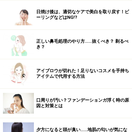
日焼け後は、適切なケアで美白を取り戻す！ピ
ーリングなどはNG!?
正しい鼻毛処理のやり方……抜くべき？ 剃るべ
き？
アイブロウが切れた！足りないコスメを手持ち
アイテムで代用する方法
口周りが汚い？ファンデーションガ浮く時の原
因と対策とは
夕方になると頭が臭い……地肌の匂いが気にな