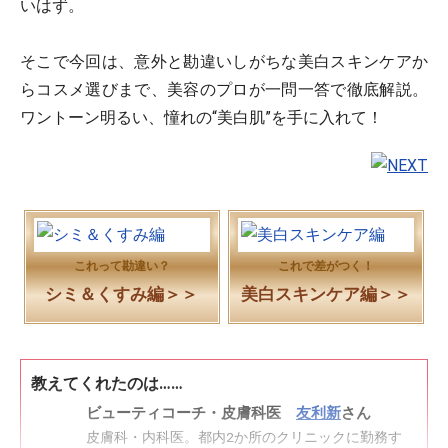
いはず。
そこで今回は、意外と勘違いしがちな美白スキンケアか
らコスメ選びまで、美容のプロが一問一答で徹底解説。
ワントーン明るい、憧れの“美白肌”を手に入れて！
これって勘違い？
これで差がつく！
シミ＆くすみ編＞＞
美白スキンケア編＞＞
教えてくれたのは……
ビューティコーチ・皮膚科医
友利新
さん
皮膚科・内科医。都内2か所のクリニックに勤務す