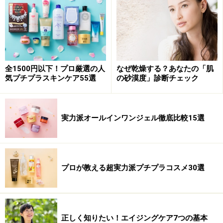
全1500円以下！プロ厳選の人
なぜ乾燥する？あなたの「肌
気プチプラスキンケア55選
の砂漠度」診断チェック
実力派オールインワンジェル徹底比較15選
プロが教える超実力派プチプラコスメ30選
正しく知りたい！エイジングケア7つの基本