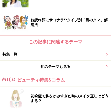
お疲れ顔にサヨナラ!?タイプ別「目のクマ」解
消法
この記事に関連するテーマ
特集一覧
他のテーマも見る
ビューティ特集&コラム
花粉症で鼻をかみすぎた時のメイク直しはどう
する？