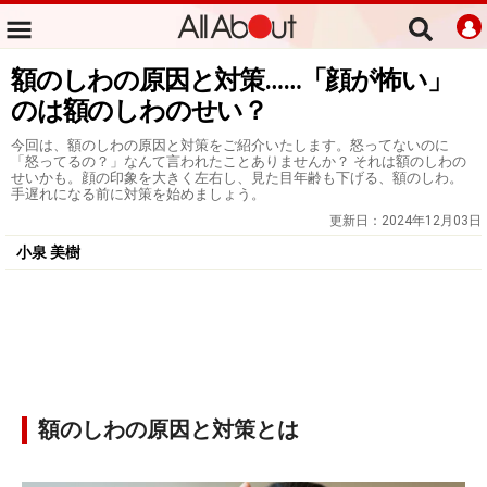
額のしわの原因と対策……「顔が怖い」
のは額のしわのせい？
今回は、額のしわの原因と対策をご紹介いたします。怒ってないのに
「怒ってるの？」なんて言われたことありませんか？ それは額のしわの
せいかも。顔の印象を大きく左右し、見た目年齢も下げる、額のしわ。
手遅れになる前に対策を始めましょう。
更新日：
2024年12月03日
小泉 美樹
額のしわの原因と対策とは