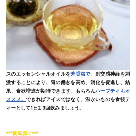
スのエッセンシャルオイルを
芳香浴で。
副交感神経を刺
激することにより、胃の働きを高め、消化を促進し、結
果、食欲増進が期待できます。もちろん
ハーブティもオ
ススメ。
できればアイスではなく、温かいものを食後テ
ィーとして1日2-3回飲みましょう。
***夏風邪に***