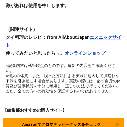
激があれば使用を中止します。
（関連サイト）
タイ料理のレシピ：from AllAboutJapan
エスニックサイ
ト
使ってみたいと思ったら→。
オンラインショップ
※記事内容は執筆時点のものです。最新の内容をご確認くださ
い。
※個人の体質、また、誤った方法による実践に起因して肌荒れや
不調を引き起こす場合があります。実践の際には、必ず自身の体
質及び健康状態を十分に考慮し、正しい方法で行ってください。
また、全ての方への有効性を保証するものではありません。
【編集部おすすめの購入サイト】
Amazonでアロマテラピーグッズをチェック！