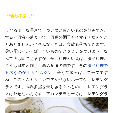
***食欲不振に***
うだるような暑さで、ついつい冷たいものを飲みすぎ。
すると胃液が薄まって、胃腸の調子もイマイチなんてこ
とありませんか？そんなときは、食欲も落ちてきます。
暑い季節といえば、辛いものでスタミナをつけよう！な
んて声も聞こえますが、辛い料理といえば、タイ料理。
タイも日本と同じ、高温多湿の国です。その
タイ料理で
有名なのがトムヤムクン。
辛くて酸っぱいスープです
ね。このトムヤムクンで欠かせないハーブが、レモング
ラスです。高温多湿を乗りきる食べものに、レモングラ
スは外せないんです。アロマテラピーでは、
レモングラ