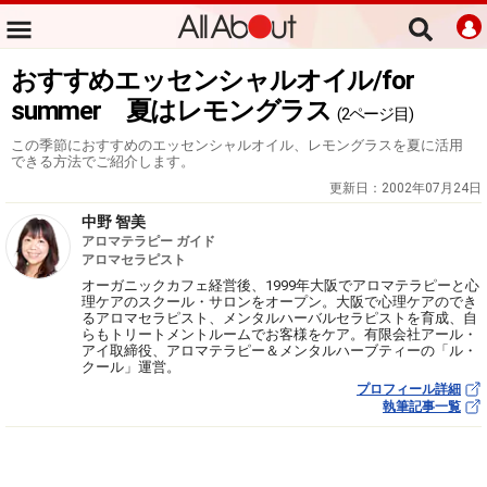
おすすめエッセンシャルオイル/for
summer 夏はレモングラス
(2ページ目)
この季節におすすめのエッセンシャルオイル、レモングラスを夏に活用
できる方法でご紹介します。
更新日：
2002年07月24日
中野 智美
アロマテラピー ガイド
アロマセラピスト
オーガニックカフェ経営後、1999年大阪でアロマテラピーと心
理ケアのスクール・サロンをオープン。大阪で心理ケアのでき
るアロマセラピスト、メンタルハーバルセラピストを育成、自
らもトリートメントルームでお客様をケア。有限会社アール・
アイ取締役、アロマテラピー＆メンタルハーブティーの「ル・
クール」運営。
プロフィール詳細
執筆記事一覧