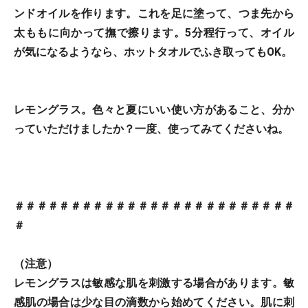
ンドオイルを作ります。これを足に塗って、つま先から
太ももに向かって撫で擦ります。5分程行って、オイル
が気になるようなら、ホットタオルでふき取ってもOK。
レモングラス。色々と夏にいい使い方があること、分か
っていただけましたか？一度、使ってみてくださいね。
＃＃＃＃＃＃＃＃＃＃＃＃＃＃＃＃＃＃＃＃＃＃＃＃＃
＃
（注意）
レモングラスは敏感な肌を刺激する場合があります。敏
感肌の場合は少な目の滴数から始めてください。肌に刺