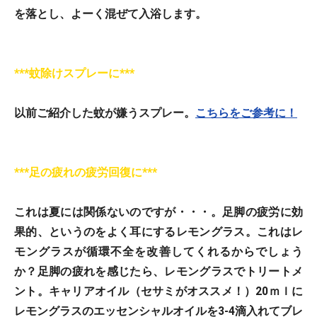
を落とし、よーく混ぜて入浴します。
***蚊除けスプレーに***
以前ご紹介した蚊が嫌うスプレー。
こちらをご参考に！
***足の疲れの疲労回復に***
これは夏には関係ないのですが・・・。足脚の疲労に効
果的、というのをよく耳にするレモングラス。これはレ
モングラスが循環不全を改善してくれるからでしょう
か？足脚の疲れを感じたら、
レモングラスでトリートメ
ント
。キャリアオイル（セサミがオススメ！）20ｍｌに
レモングラスのエッセンシャルオイルを3-4滴入れてブレ