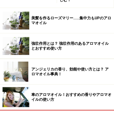
しむ！
美髪を作るローズマリー……集中力もUPのアロ
マオイル
強壮作用とは？ 強壮作用のあるアロマオイル
とおすすめ使い方
アンジェリカの香り、効能や使い方とは？ ア
ロマオイル事典！
車のアロマオイル！おすすめの香りやアロマオ
イルの使い方