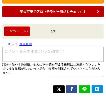
楽天市場でアロマテラピー用品をチェック！
前のページへ
2
/
2