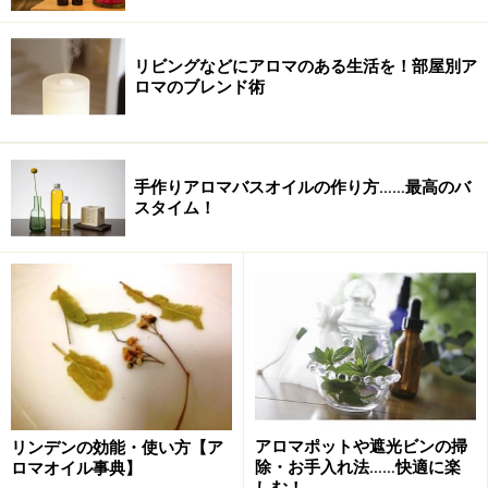
リビングなどにアロマのある生活を！部屋別ア
ロマのブレンド術
手作りアロマバスオイルの作り方……最高のバ
スタイム！
アロマポットや遮光ビンの掃
リンデンの効能・使い方【ア
除・お手入れ法……快適に楽
ロマオイル事典】