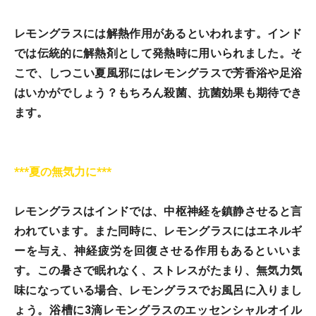
レモングラスには解熱作用があるといわれます。
インド
では伝統的に解熱剤として発熱時に用いられました。そ
こで、しつこい夏風邪には
レモングラスで芳香浴や足浴
はいかがでしょう？もちろん殺菌、抗菌効果も期待でき
ます。
***夏の無気力に***
レモングラスはインドでは、中枢神経を鎮静させると言
われています。また同時に、レモングラスにはエネルギ
ーを与え、神経疲労を回復させる作用もあるといいま
す。この暑さで眠れなく、ストレスがたまり、無気力気
味になっている場合、
レモングラスでお風呂
に入りまし
ょう。浴槽に3滴レモングラスのエッセンシャルオイル