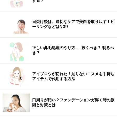
する？
日焼け後は、適切なケアで美白を取り戻す！ピ
ーリングなどはNG!?
正しい鼻毛処理のやり方……抜くべき？ 剃るべ
き？
アイブロウが切れた！足りないコスメを手持ち
アイテムで代用する方法
口周りが汚い？ファンデーションガ浮く時の原
因と対策とは