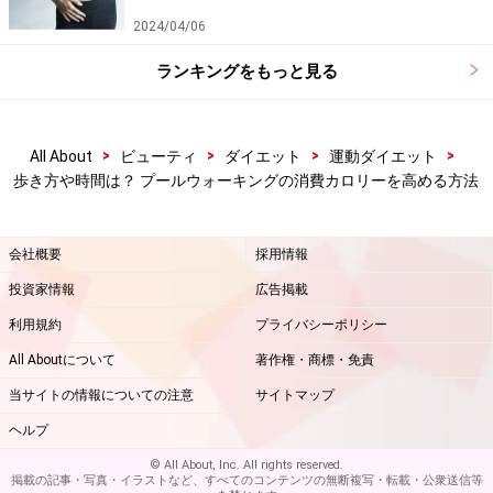
2024/04/06
楽天市場で人気のダイエット用品をチェック！
ランキングをもっと見る
>
>
>
>
All About
ビューティ
ダイエット
運動ダイエット
歩き方や時間は？ プールウォーキングの消費カロリーを高める方法
会社概要
採用情報
投資家情報
広告掲載
利用規約
プライバシーポリシー
All Aboutについて
著作権・商標・免責
当サイトの情報についての注意
サイトマップ
ヘルプ
© All About, Inc. All rights reserved.
掲載の記事・写真・イラストなど、すべてのコンテンツの無断複写・転載・公衆送信等