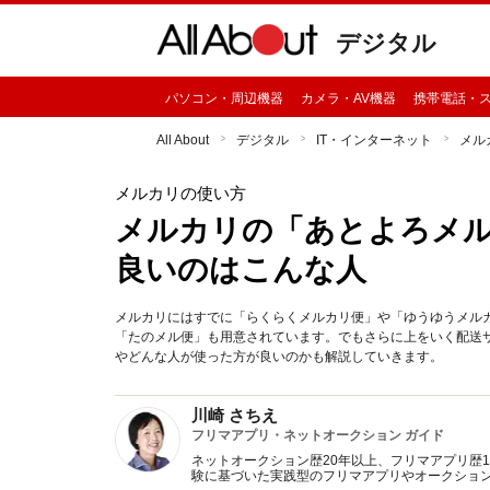
デジタル
パソコン・周辺機器
カメラ・AV機器
携帯電話・
All About
デジタル
IT・インターネット
メル
メルカリの使い方
メルカリの「あとよろメル
良いのはこんな人
メルカリにはすでに「らくらくメルカリ便」や「ゆうゆうメル
「たのメル便」も用意されています。でもさらに上をいく配送
やどんな人が使った方が良いのかも解説していきます。
川崎 さちえ
フリマアプリ・ネットオークション ガイド
ネットオークション歴20年以上、フリマアプリ歴
験に基づいた実践型のフリマアプリやオークショ