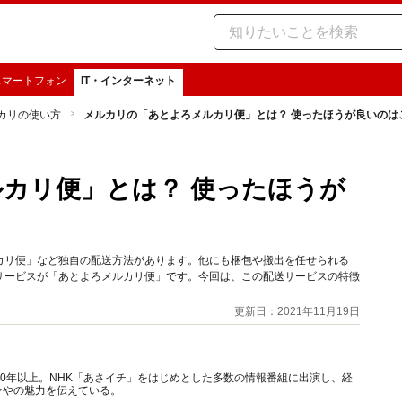
スマートフォン
IT・インターネット
カリの使い方
メルカリの「あとよろメルカリ便」とは？ 使ったほうが良いのは
カリ便」とは？ 使ったほうが
カリ便」など独自の配送方法があります。他にも梱包や搬出を任せられる
サービスが「あとよろメルカリ便」です。今回は、この配送サービスの特徴
更新日：2021年11月19日
10年以上。NHK「あさイチ」をはじめとした多数の情報番組に出演し、経
ンやの魅力を伝えている。