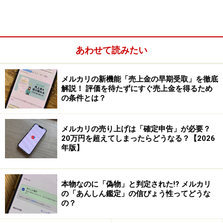
あわせて読みたい
メルカリの新機能「売上金の早期受取」を徹底
解説！ 評価を待たずにすぐ売上金を得るため
の条件とは？
メルカリの売り上げは「確定申告」が必要？
20万円を超えてしまったらどうなる？【2026
年版】
本物なのに「偽物」と判定された!? メルカリ
の「あんしん鑑定」の信ぴょう性ってどうな
配送を考えると外側の紙袋に直接商品を入れるのは考えもの
の？
例えば、衣類を紙袋1枚で送ると、雨が降ったときに中