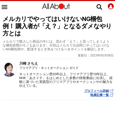
メルカリでやってはいけないNG梱包
例！ 購入者が「え？」となるダメなやり
方とは
メルカリで購入した商品の中には、思わず「え？」と思ってしまうよう
な梱包状態のモノもあります。今回はメルカリ出品時にやってはいけな
いNG梱包例や、配送するとき気をつけるべきポイントを解説します。
更新日：
2023年05月08日
川崎 さちえ
フリマアプリ・ネットオークション ガイド
ネットオークション歴20年以上、フリマアプリ歴10年以上。
NHK「あさイチ」をはじめとした多数の情報番組に出演し、経
験に基づいた実践型のフリマアプリやオークションやの魅力を
伝えている。
プロフィール詳細
執筆記事一覧