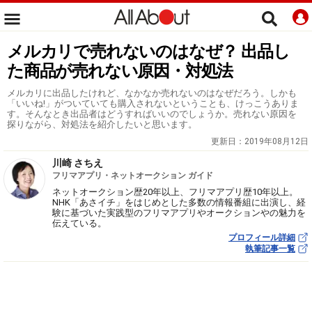
メルカリで売れないのはなぜ？ 出品し
た商品が売れない原因・対処法
メルカリに出品したけれど、なかなか売れないのはなぜだろう。しかも
「いいね!」がついていても購入されないということも、けっこうありま
す。そんなとき出品者はどうすればいいのでしょうか。売れない原因を
探りながら、対処法を紹介したいと思います。
更新日：
2019年08月12日
川崎 さちえ
フリマアプリ・ネットオークション ガイド
ネットオークション歴20年以上、フリマアプリ歴10年以上。
NHK「あさイチ」をはじめとした多数の情報番組に出演し、経
験に基づいた実践型のフリマアプリやオークションやの魅力を
伝えている。
プロフィール詳細
執筆記事一覧