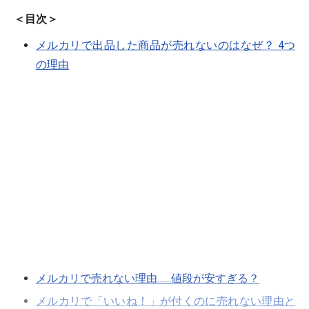
＜目次＞
メルカリで出品した商品が売れないのはなぜ？ 4つ
の理由
メルカリで売れない理由……値段が安すぎる？
メルカリで「いいね！」が付くのに売れない理由と