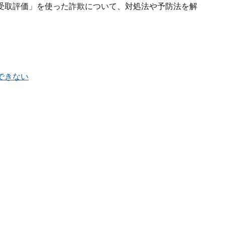
受取評価」を使った詐欺について、対処法や予防法を解
できない