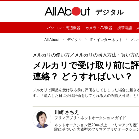
デジタル
パソコン・周辺機器
カメラ・AV機器
携帯電話・
All About
デジタル
IT・インターネット
メル
メルカリの使い方
／メルカリの購入方法・買い方
メルカリで受け取り前に評
連絡？ どうすればいい？
メルカリで商品を受け取る前に評価をしてしまった場合に起き
す。「購入した日に受取評価をしてくれる人のみ購入可能」と
川崎 さちえ
フリマアプリ・ネットオークション ガイド
ネットオークション歴20年以上、フリマアプリ歴
験に基づいた実践型のフリマアプリやオークショ