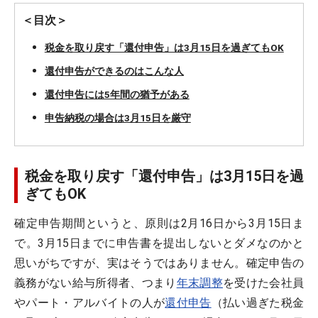
＜目次＞
税金を取り戻す「還付申告」は3月15日を過ぎてもOK
還付申告ができるのはこんな人
還付申告には5年間の猶予がある
申告納税の場合は3月15日を厳守
税金を取り戻す「還付申告」は3月15日を過
ぎてもOK
確定申告期間というと、原則は2月16日から3月15日ま
で。3月15日までに申告書を提出しないとダメなのかと
思いがちですが、実はそうではありません。確定申告の
義務がない給与所得者、つまり
年末調整
を受けた会社員
やパート・アルバイトの人が
還付申告
（払い過ぎた税金