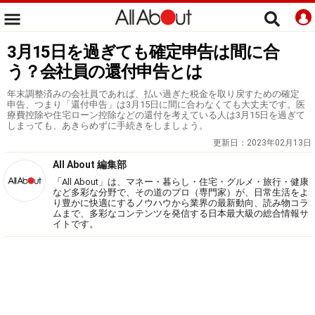
3月15日を過ぎても確定申告は間に合
う？会社員の還付申告とは
年末調整済みの会社員であれば、払い過ぎた税金を取り戻すための確定
申告、つまり「還付申告」は3月15日に間に合わなくても大丈夫です。医
療費控除や住宅ローン控除などの還付を考えている人は3月15日を過ぎて
しまっても、あきらめずに手続きをしましょう。
更新日：
2023年02月13日
All About 編集部
「All About」は、マネー・暮らし・住宅・グルメ・旅行・健康
など多彩な分野で、その道のプロ（専門家）が、日常生活をよ
り豊かに快適にするノウハウから業界の最新動向、読み物コラ
ムまで、多彩なコンテンツを発信する日本最大級の総合情報サ
イトです。