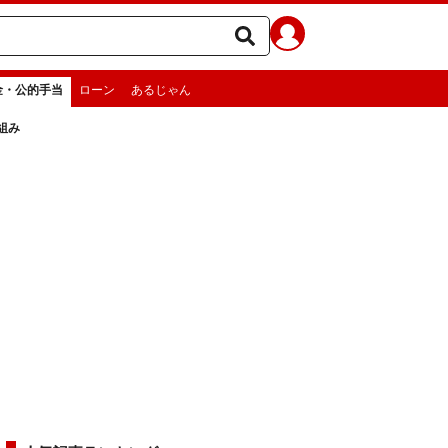
金・公的手当
ローン
あるじゃん
組み