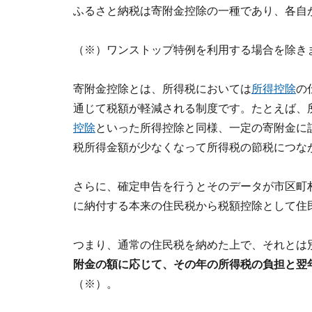
ふるさと納税は寄附金控除の一種であり、各自
（※）ワンストップ特例を利用する場合を除き
寄附金控除とは、所得税においては
所得控除
の
通じて税額が軽減される制度です。たとえば、
控除
といった所得控除と同様、一定の寄附金に
税所得金額が少なくなって所得税の節税につな
さらに、確定申告を行うとそのデータが市区町
に納付する本来の住民税から税額控除として住
つまり、通常の住民税を納めた上で、それとは
附金の額に応じて、その年の所得税の負担と翌
（※）。