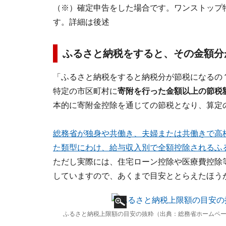
（※）確定申告をした場合です。ワンストップ
す。詳細は後述
ふるさと納税をすると、その金額分
「ふるさと納税をすると納税分が節税になるの
特定の市区町村に
寄附を行った金額以上の節税
本的に寄附金控除を通じての節税となり、算定
総務省が独身や共働き、夫婦または共働きで高
た類型にわけ、給与収入別で全額控除されるふ
ただし実際には、住宅ローン控除や医療費控除
していますので、あくまで目安ととらえたほう
ふるさと納税上限額の目安の抜粋（出典：総務省ホームペ