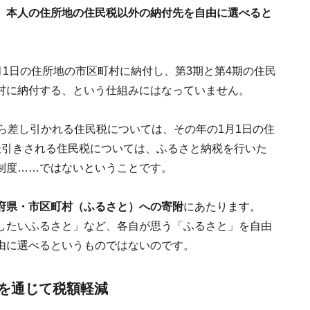
、
本人の住所地の住民税以外の納付先を自由に選べると
月1日の住所地の市区町村に納付し、第3期と第4期の住民
村に納付する、という仕組みにはなっていません。
ら差し引かれる住民税については、その年の1月1日の住
天引きされる住民税については、ふるさと納税を行いた
制度……ではないということです。
府県・市区町村（ふるさと）への寄附
にあたります。
したいふるさと」など、各自が思う「ふるさと」を自由
由に選べるというものではないのです。
を通じて税額軽減