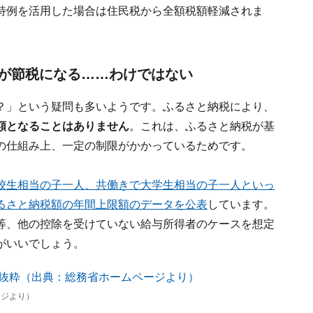
特例を活用した場合は住民税から全額税額軽減されま
が節税になる……わけではない
？」という疑問も多いようです。ふるさと納税により、
額となることはありません
。これは、ふるさと納税が基
の仕組み上、一定の制限がかかっているためです。
校生相当の子一人、共働きで大学生相当の子一人といっ
るさと納税額の年間上限額のデータを公表
しています。
等、他の控除を受けていない給与所得者のケースを想定
がいいでしょう。
ージより）