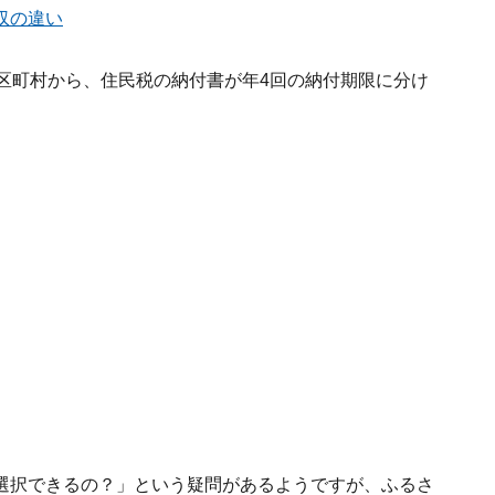
収の違い
区町村から、住民税の納付書が年4回の納付期限に分け
選択できるの？」という疑問があるようですが、ふるさ