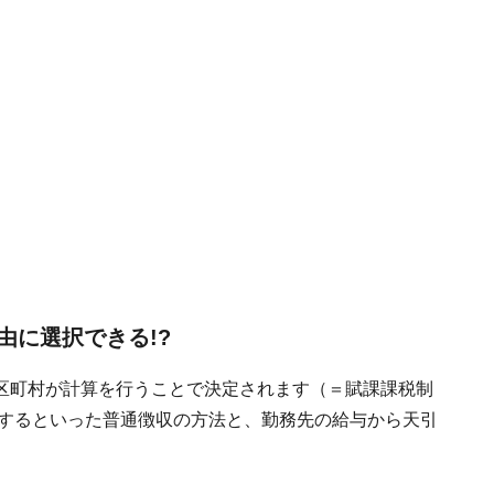
由に選択できる!?
区町村が計算を行うことで決定されます（＝賦課課税制
付するといった普通徴収の方法と、勤務先の給与から天引