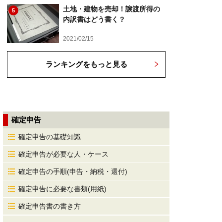
土地・建物を売却！譲渡所得の
5
内訳書はどう書く？
2021/02/15
ランキングをもっと見る
確定申告
確定申告の基礎知識
確定申告が必要な人・ケース
確定申告の手順(申告・納税・還付)
確定申告に必要な書類(用紙)
確定申告書の書き方