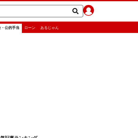
金・公的手当
ローン
あるじゃん
人気記事ランキング