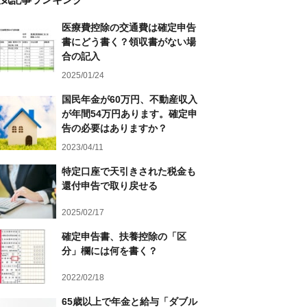
医療費控除の交通費は確定申告
書にどう書く？領収書がない場
合の記入
2025/01/24
国民年金が60万円、不動産収入
が年間54万円あります。確定申
告の必要はありますか？
2023/04/11
特定口座で天引きされた税金も
還付申告で取り戻せる
2025/02/17
確定申告書、扶養控除の「区
分」欄には何を書く？
2022/02/18
65歳以上で年金と給与「ダブル