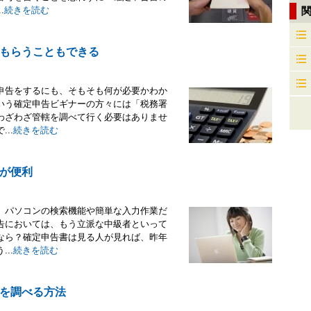
.
続きを読む
もらうこともできる
申告をするにも、そもそも何が必要かわか
いう確定申告ビギナーの方々には「税務署
わざわざ管轄を調べて行く必要はありませ
..
続きを読む
が便利
、パソコンの検索機能や簡単な入力作業だ
告においては、もう立派な中級者といって
なら？確定申告書は見る人が見れば、昨年
..
続きを読む
を調べる方法