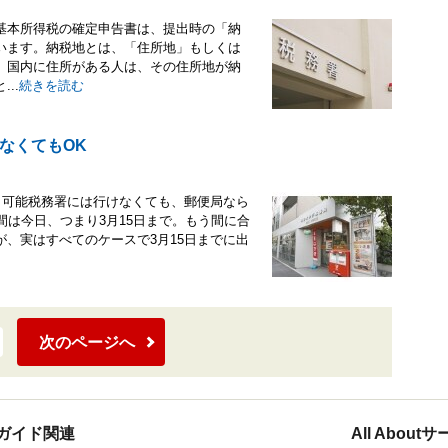
基本所得税の確定申告書は、提出時の「納
います。納税地とは、「住所地」もしくは
、国内に住所がある人は、その住所地が納
..
続きを読む
なくてもOK
出可能税務署には行けなくても、郵便局なら
間は今日、つまり3月15日まで。もう間に合
、実はすべてのケースで3月15日までに出
次のページへ
ガイド関連
All Abou