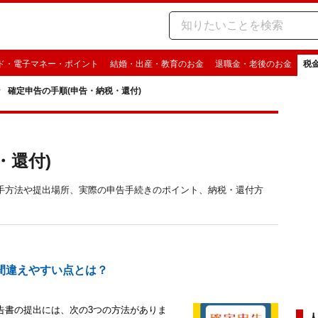
ド・電子マネー・ポイント
結婚・出産・教育のお金
退職金・老後のお金
税
確定申告の手順(申告・納税・還付)
・還付)
手方法や提出場所、実際の申告手続きのポイント、納税・還付方
間違えやすい点とは？
告書の提出には、次の3つの方法がありま