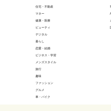
住宅・不動産
マネー
健康・医療
ビューティ
デジタル
暮らし
恋愛・結婚
ビジネス・学習
メンズスタイル
旅行
趣味
ファッション
グルメ
車・バイク