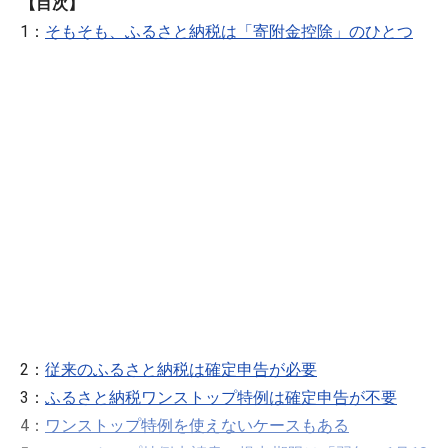
【目次】
1：
そもそも、ふるさと納税は「寄附金控除」のひとつ
2：
従来のふるさと納税は確定申告が必要
3：
ふるさと納税ワンストップ特例は確定申告が不要
4：
ワンストップ特例を使えないケースもある