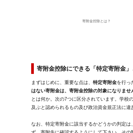
寄附金控除とは？
寄附金控除にできる「特定寄附金」
まずはじめに、重要な点は、
特定寄附金
を行っ
はない寄附金は、寄附金控除の対象になりませ
とは何か。次の7つに区分されています。学校
及ぶと認められるもの及び政治資金規正法に違
なお、特定寄附金に該当するかどうかの判定は
ず、寄附先に確認するようにして下さい。その