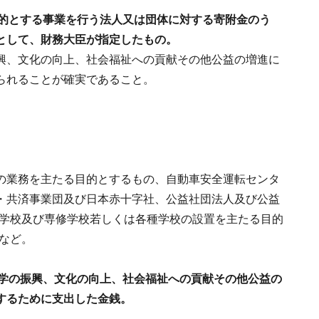
目的とする事業を行う法人又は団体に対する寄附金のう
として、財務大臣が指定したもの。
興、文化の向上、社会福祉への貢献その他公益の増進に
られることが確実であること。
の業務を主たる目的とするもの、自動車安全運転センタ
・共済事業団及び日本赤十字社、公益社団法人及び公益
は学校及び専修学校若しくは各種学校の設置を主たる目的
など。
科学の振興、文化の向上、社会福祉への貢献その他公益の
するために支出した金銭。