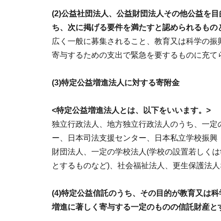
(2)公益社団法人、公益財団法人その他公益を
ち、次に掲げる要件を満たすと認められるもの
広く一般に募集されること、教育又は科学の振
寄与するための支出で緊急を要するものに充て
(3)特定公益増進法人に対する寄附金
<特定公益増進法人とは、以下をいいます。>
独立行政法人、地方独立行政法人のうち、一定
ー、日本司法支援センター、日本私立学校振興
財団法人、一定の学校法人(学校の設置若しく
とするものなど)、社会福祉法人、更生保護法人
(4)特定公益信託のうち、その目的が教育又は
増進に著しく寄与する一定のものの信託財産と