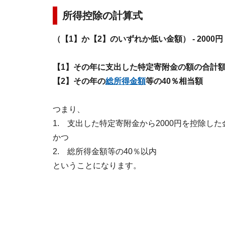
所得控除の計算式
（【1】か【2】のいずれか低い金額） - 2000円
【1】その年に支出した特定寄附金の額の合計
【2】その年の
総所得金額
等の40％相当額
つまり、
1. 支出した特定寄附金から2000円を控除した
かつ
2. 総所得金額等の40％以内
ということになります。