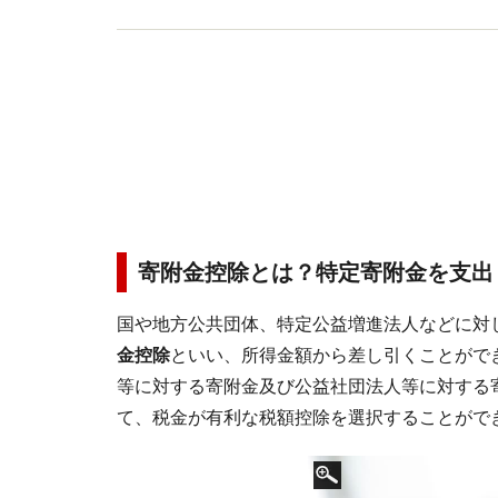
寄附金控除とは？
特定寄附金
を支出
国や地方公共団体、特定公益増進法人などに対
金控除
といい、所得金額から差し引くことがで
等に対する寄附金及び公益社団法人等に対する
て、税金が有利な税額控除を選択することがで