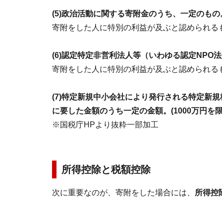
(5)政治活動に関する寄附金のうち、一定のもの
寄附をした人に特別の利益が及ぶと認められる
(6)認定特定非営利法人等（いわゆる認定NP
寄附をした人に特別の利益が及ぶと認められる
(7)特定新規中小会社により発行される特定新
に要した金額のうち一定の金額。(1000万円を限
※国税庁HPより抜粋一部加工
所得控除と税額控除
次に重要なのが、寄附をした場合には、
所得控