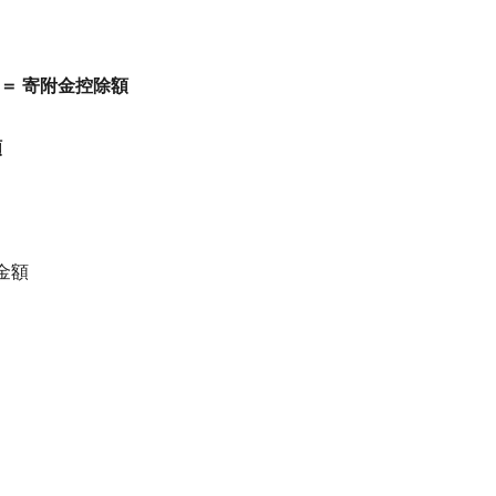
 ＝ 寄附金控除額
額
金額