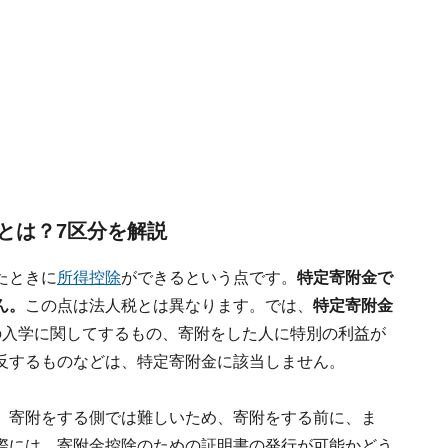
とは？7区分を解説
たときに
所得控除
ができるという点です。
特定寄附金で
ん。
この点は法人税とは異なります。では、
特定寄附金
の入学に関してするもの、寄附をした人に特別の利益が
反するものなどは、特定寄附金に該当しません。
、寄附をする側では難しいため、寄附をする前に、ま
際には、寄附金控除のための証明書の発行が可能かどう