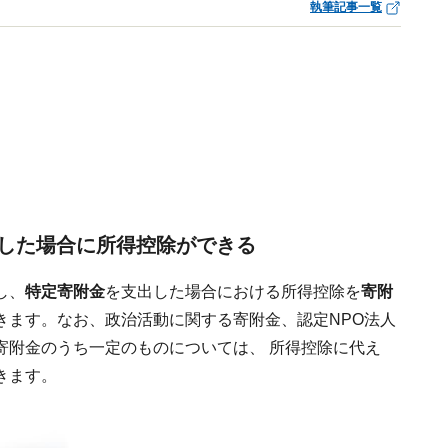
執筆記事一覧
した場合に所得控除ができる
し、
特定寄附金
を支出した場合における所得控除を
寄附
きます。なお、政治活動に関する寄附金、認定NPO法人
寄附金のうち一定のものについては、 所得控除に代え
きます。