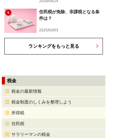
2026/04/24
住民税が免除、非課税となる条
5
件は？
2025/03/03
ランキングをもっと見る
税金
税金の最新情報
税金制度のしくみを整理しよう
所得税
住民税
サラリーマンの税金