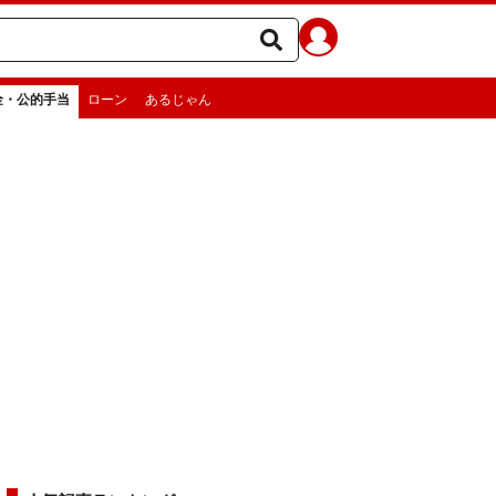
金・公的手当
ローン
あるじゃん