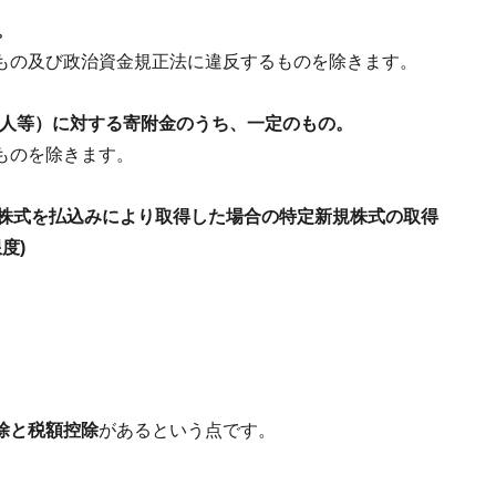
。
もの及び政治資金規正法に違反するものを除きます。
O法人等）に対する寄附金のうち、一定のもの。
ものを除きます。
規株式を払込みにより取得した場合の特定新規株式の取得
度)
除
と税額控除
があるという点です。