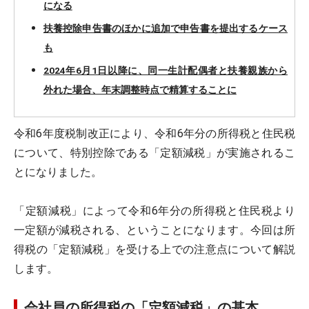
になる
扶養控除申告書のほかに追加で申告書を提出するケース
も
2024年6月1日以降に、同一生計配偶者と扶養親族から
外れた場合、年末調整時点で精算することに
令和6年度税制改正により、令和6年分の所得税と住民税
について、特別控除である「定額減税」が実施されるこ
とになりました。
「定額減税」によって令和6年分の所得税と住民税より
一定額が減税される、ということになります。今回は所
得税の「定額減税」を受ける上での注意点について解説
します。
会社員の所得税の「定額減税」の基本