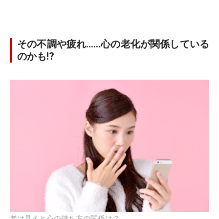
その不調や疲れ……心の老化が関係している
のかも!?
老け見えと心の持ち方の関係は？