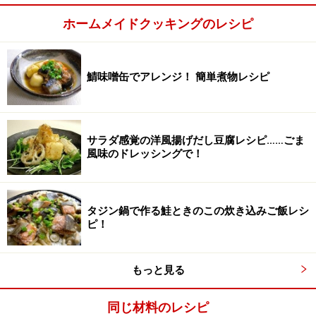
ホームメイドクッキングのレシピ
鯖味噌缶でアレンジ！ 簡単煮物レシピ
サラダ感覚の洋風揚げだし豆腐レシピ……ごま
風味のドレッシングで！
タジン鍋で作る鮭ときのこの炊き込みご飯レシ
ピ！
もっと見る
同じ材料のレシピ