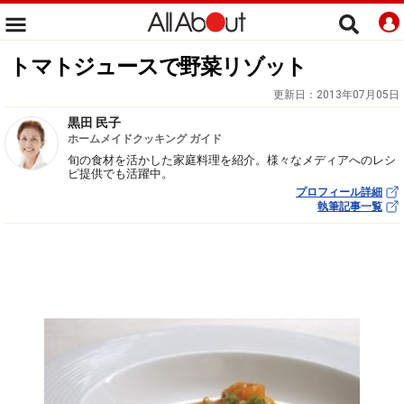
トマトジュースで野菜リゾット
更新日：
2013年07月05日
黒田 民子
ホームメイドクッキング ガイド
旬の食材を活かした家庭料理を紹介。様々なメディアへのレシ
ピ提供でも活躍中。
プロフィール詳細
執筆記事一覧