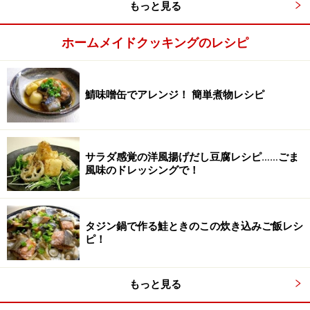
もっと見る
ホームメイドクッキングのレシピ
鯖味噌缶でアレンジ！ 簡単煮物レシピ
サラダ感覚の洋風揚げだし豆腐レシピ……ごま
風味のドレッシングで！
タジン鍋で作る鮭ときのこの炊き込みご飯レシ
ピ！
もっと見る
ごぼうからさっと炒める
3