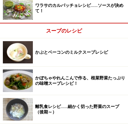
ワラサのカルパッチョレシピ……ソースが決め
て！
スープのレシピ
かぶとベーコンのミルクスープレシピ
かぼちゃやれんこんで作る、根菜野菜たっぷり
の味噌スープレシピ！
鍋にオリーブオイルを加え中火にかける
2
鍋にオリーブイルを加え中火にかけます。
離乳食レシピ……細かく切った野菜のスープ
（後期～）