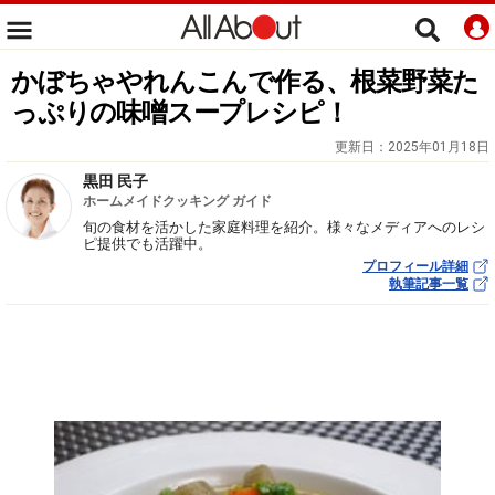
かぼちゃやれんこんで作る、根菜野菜た
っぷりの味噌スープレシピ！
更新日：
2025年01月18日
黒田 民子
ホームメイドクッキング ガイド
旬の食材を活かした家庭料理を紹介。様々なメディアへのレシ
ピ提供でも活躍中。
プロフィール詳細
執筆記事一覧