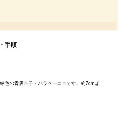
・手順
緑色の青唐辛子・ハラペーニョです。約7cmほ