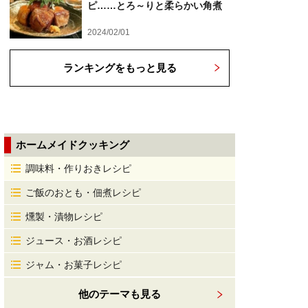
ピ……とろ～りと柔らかい角煮
2024/02/01
ランキングをもっと見る
ホームメイドクッキング
調味料・作りおきレシピ
ご飯のおとも・佃煮レシピ
燻製・漬物レシピ
ジュース・お酒レシピ
ジャム・お菓子レシピ
他のテーマも見る