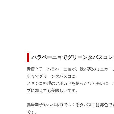
ハラペーニョでグリーンタバスコレ
青唐辛子・ハラペーニョが、我が家のミニガー
少々でグリーンタバスコに。
メキシコ料理のアボカドを使ったワカモレに、
プに加えても美味しいです。
赤唐辛子やハバネロでつくるタバスコは赤色で
です。