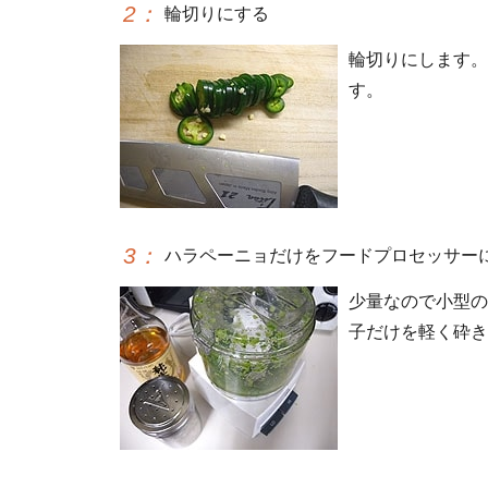
2
：
輪切りにする
輪切りにします。
す。
3
：
ハラペーニョだけをフードプロセッサー
少量なので小型の
子だけを軽く砕き