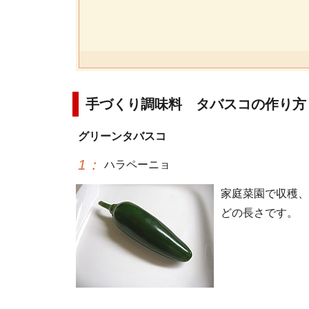
手づくり調味料 タバスコの作り方
グリーンタバスコ
1
：
ハラペーニョ
家庭菜園で収穫、
どの長さです。