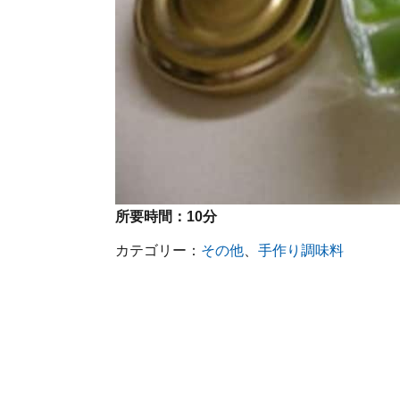
所要時間：
10分
カテゴリー：
その他
、
手作り調味料