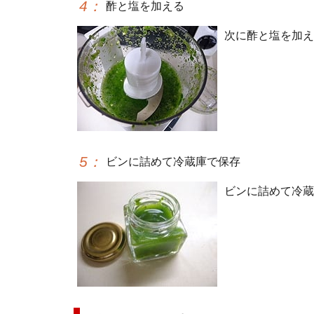
4
：
酢と塩を加える
次に酢と塩を加え
5
：
ビンに詰めて冷蔵庫で保存
ビンに詰めて冷蔵