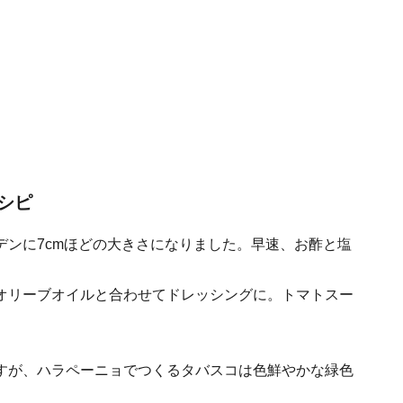
シピ
デンに7cmほどの大きさになりました。早速、お酢と塩
オリーブオイルと合わせてドレッシングに。トマトスー
すが、ハラペーニョでつくるタバスコは色鮮やかな緑色