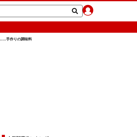
……手作りの調味料