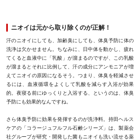
ニオイは元から取り除くのが正解！
汗のニオイにしても、加齢臭にしても、体臭予防に体の
洗浄は欠かせません。ちなみに、日中体を動かし、疲れ
てくると血液中に「乳酸」が溜まるのですが、この乳酸
が溜まるとそれに比例して、汗の成分にアンモニアが増
えてニオイの原因になるそう。つまり、体臭を軽減させ
るには、血液循環をよくして乳酸を減らす入浴が効果
的。夜寝る前にゆっくりと入浴する、というのは、体臭
予防にも効果的なんですね。
さら体臭予防に効果を発揮するのが洗浄料。持田ヘルス
ケアの「コラージュフルフル石鹸シリーズ」は、製薬会
社グループが研究・開発した菌もニオイも洗い流せる薬