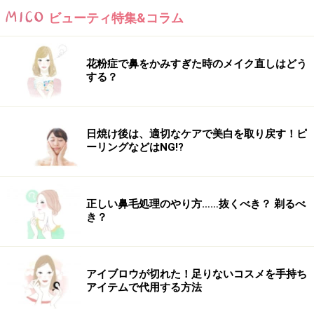
ビューティ特集&コラム
花粉症で鼻をかみすぎた時のメイク直しはどう
する？
日焼け後は、適切なケアで美白を取り戻す！ピ
ーリングなどはNG!?
正しい鼻毛処理のやり方……抜くべき？ 剃るべ
き？
アイブロウが切れた！足りないコスメを手持ち
アイテムで代用する方法