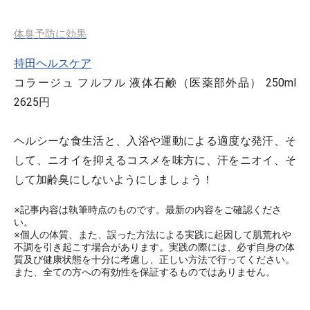
体臭予防に効果
持田ヘルスケア
コラージュ フルフル 液体石鹸（医薬部外品） 250ml
2625円
ヘルシーな食生活と、入浴や運動による適度な発汗、そ
して、ニオイを抑えるコスメを味方に、汗をニオイ、そ
して加齢臭にしないようにしましょう！
※記事内容は執筆時点のものです。最新の内容をご確認くださ
い。
※個人の体質、また、誤った方法による実践に起因して肌荒れや
不調を引き起こす場合があります。実践の際には、必ず自身の体
質及び健康状態を十分に考慮し、正しい方法で行ってください。
また、全ての方への有効性を保証するものではありません。