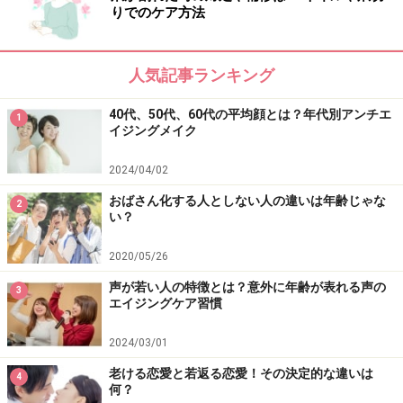
りでのケア方法
人気記事ランキング
40代、50代、60代の平均顔とは？年代別アンチエ
1
イジングメイク
2024/04/02
おばさん化する人としない人の違いは年齢じゃな
2
い？
2020/05/26
声が若い人の特徴とは？意外に年齢が表れる声の
3
エイジングケア習慣
2024/03/01
老ける恋愛と若返る恋愛！その決定的な違いは
4
何？