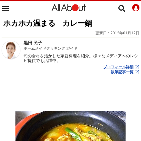
ホカホカ温まる カレー鍋
更新日：
2012年01月12日
黒田 民子
ホームメイドクッキング ガイド
旬の食材を活かした家庭料理を紹介。様々なメディアへのレシ
ピ提供でも活躍中。
プロフィール詳細
執筆記事一覧