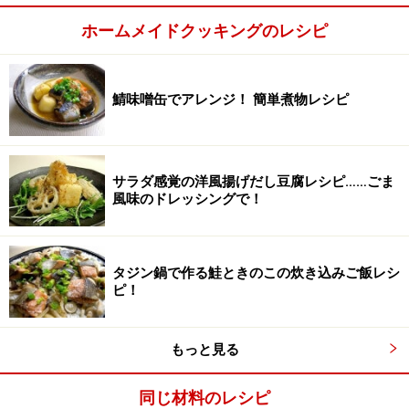
ホームメイドクッキングのレシピ
鯖味噌缶でアレンジ！ 簡単煮物レシピ
サラダ感覚の洋風揚げだし豆腐レシピ……ごま
風味のドレッシングで！
タジン鍋で作る鮭ときのこの炊き込みご飯レシ
ピ！
もっと見る
同じ材料のレシピ