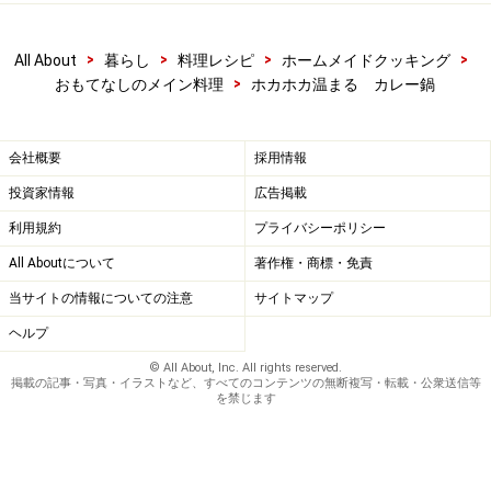
>
>
>
>
All About
暮らし
料理レシピ
ホームメイドクッキング
>
おもてなしのメイン料理
ホカホカ温まる カレー鍋
会社概要
採用情報
投資家情報
広告掲載
利用規約
プライバシーポリシー
All Aboutについて
著作権・商標・免責
当サイトの情報についての注意
サイトマップ
ヘルプ
© All About, Inc. All rights reserved.
掲載の記事・写真・イラストなど、すべてのコンテンツの無断複写・転載・公衆送信等
を禁じます