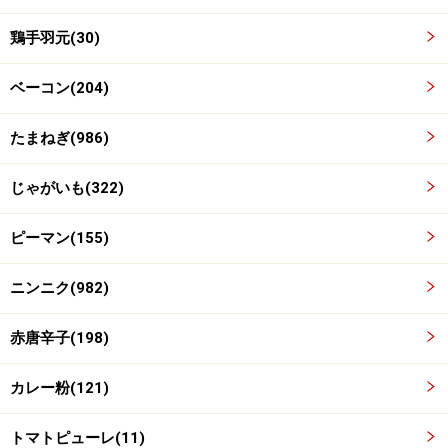
サラダ油でニンニクと赤唐辛子を炒める
3
鶏手羽元(30)
鍋にサラダ油、ニンニクのみじん切り、赤唐辛子を入れ
ベーコン(204)
中火で炒めます。
たまねぎ(986)
じゃがいも(322)
ピーマン(155)
ニンニク(982)
赤唐辛子(198)
カレー粉(121)
トマトピューレ(11)