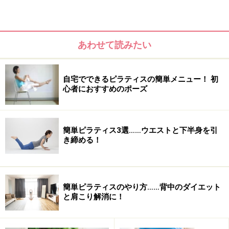
あわせて読みたい
自宅でできるピラティスの簡単メニュー！ 初
心者におすすめのポーズ
簡単ピラティス3選……ウエストと下半身を引
き締める！
簡単ピラティスのやり方……背中のダイエット
と肩こり解消に！