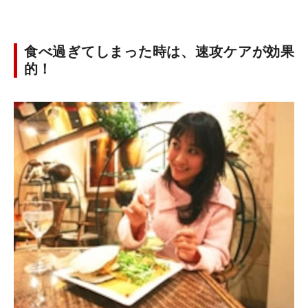
食べ過ぎてしまった時は、速攻ケアが効果
的！