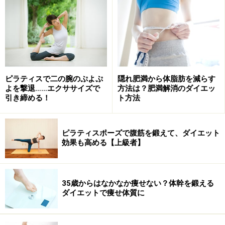
ピラティスで二の腕のぷよぷ
隠れ肥満から体脂肪を減らす
よを撃退……エクササイズで
方法は？肥満解消のダイエッ
引き締める！
ト方法
ピラティスポーズで腹筋を鍛えて、ダイエット
効果も高める【上級者】
35歳からはなかなか痩せない？体幹を鍛える
ダイエットで痩せ体質に