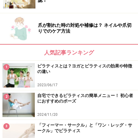
認！
爪が割れた時の対処や補修は？ ネイルや爪切
りでのケア方法
人気記事ランキング
ピラティスとは？ヨガとピラティスの効果や特徴
1
の違い
2023/06/17
自宅でできるピラティスの簡単メニュー！ 初心者
2
におすすめのポーズ
2024/11/20
「フィーマー・サークル」と「ワン・レッグ・サ
3
ークル」でピラティス