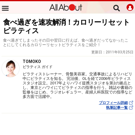
食べ過ぎを速攻解消！カロリーリセット
ピラティス
食べ過ぎてしまったその日や翌日に行えば、食べ過ぎだってなかったこ
とにしてくれるカロリーリセットピラティスをご紹介！
更新日：
2011年03月25日
TOMOKO
ピラティス ガイド
ピラティストレーナー、骨盤美容家。交通事故によるリハビリ
中にピラティスを知る。 完治後、OLを経て2006年ピラティス
スタジオ設立。2017年よりハワイ提携スタジオを第2の拠点と
し、東京とハワイにてピラティスの指導を行う。雑誌や書籍の
監修をはじめ、ラジオレギュラー、産婦人科医院での指導など
多方面で活躍中。
プロフィール詳細
執筆記事一覧