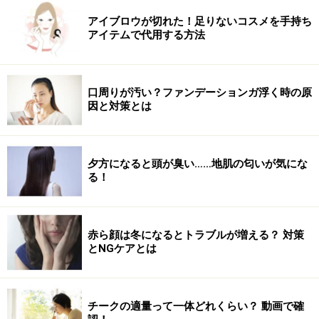
アイブロウが切れた！足りないコスメを手持ち
アイテムで代用する方法
口周りが汚い？ファンデーションガ浮く時の原
因と対策とは
夕方になると頭が臭い……地肌の匂いが気にな
る！
赤ら顔は冬になるとトラブルが増える？ 対策
とNGケアとは
チークの適量って一体どれくらい？ 動画で確