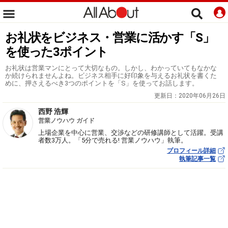
お礼状をビジネス・営業に活かす「S」
を使った3ポイント
お礼状は営業マンにとって大切なもの。しかし、わかっていてもなかな
か続けられませんよね。ビジネス相手に好印象を与えるお礼状を書くた
めに、押さえるべき3つのポイントを「S」を使ってお話します。
更新日：
2020年06月26日
西野 浩輝
営業ノウハウ ガイド
上場企業を中心に営業、交渉などの研修講師として活躍。受講
者数3万人。「5分で売れる! 営業ノウハウ」執筆。
プロフィール詳細
執筆記事一覧