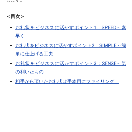
＜目次＞
お礼状をビジネスに活かすポイント1：SPEED～素
早く
お礼状をビジネスに活かすポイント2：SIMPLE～簡
単に仕上げる工夫
お礼状をビジネスに活かすポイント3：SENSE～気
の利いたもの
相手から頂いたお礼状は手本用にファイリング