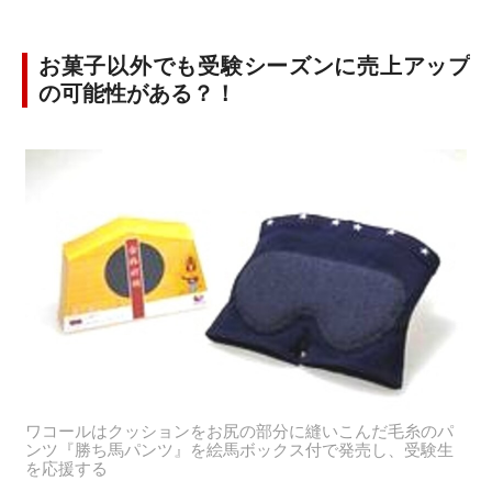
お菓子以外でも受験シーズンに売上アップ
の可能性がある？！
ワコールはクッションをお尻の部分に縫いこんだ毛糸のパ
ンツ『勝ち馬パンツ』を絵馬ボックス付で発売し、受験生
を応援する