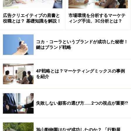
広告クリエイティブの肩書と
市場環境を分析するマーケテ
役職とは？ 基礎知識を解説！
ィング手法、3C分析とは？
コカ・コーラというブランドが成功した秘密！
鍵はブランド戦略
4P戦略とは？マーケティングミックスの事例
を紹介
失敗しない顧客の選び方……2つの視点が重要⁉
旭山動物園はなぜ成功したのか？ 「行動展