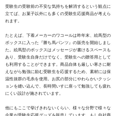
受験生の受験前の不安な気持ちを解消するという観点に
立てば、お菓子以外にも多くの受験生応援商品が考えら
れます。
たとえば、下着メーカーのワコールは昨年末、絵馬型の
ボックスに入った『勝ち馬パンツ』の販売を開始しまし
た。絵馬型のボックスはメッセージが書けるスペースも
あり、受験生自身だけでなく、受験生への贈答用として
も利用することができます。商品自体も厳しい寒さに耐
えながら勉強に励む受験生を応援するため、素材には保
温性抜群の毛糸を使用。お尻の部分にやわらかいクッシ
ョンを縫い込んで、長時間いすに座って勉強しても疲れ
にくい設計が施されています。
他にもここで挙げきれないくらい、様々な分野で様々な
企業が受験生応援グッズを販売しています。もし自社商