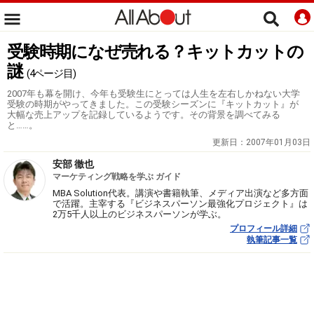
受験時期になぜ売れる？キットカットの
謎
(4ページ目)
2007年も幕を開け、今年も受験生にとっては人生を左右しかねない大学
受験の時期がやってきました。この受験シーズンに『キットカット』が
大幅な売上アップを記録しているようです。その背景を調べてみる
と……。
更新日：
2007年01月03日
安部 徹也
マーケティング戦略を学ぶ ガイド
MBA Solution代表。講演や書籍執筆、メディア出演など多方面
で活躍。主宰する『ビジネスパーソン最強化プロジェクト』は
2万5千人以上のビジネスパーソンが学ぶ。
プロフィール詳細
執筆記事一覧