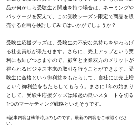
品が何かしら受験生と関連を持つ場合は、ネーミングや
パッケージを変えて、この受験シーズン限定で商品を販
売する企画を検討してみてはいかがでしょうか？
受験生応援グッズは、受験生の不安な気持ちをやわらげ
る社会貢献が果たせます。さらに、売上アップという実
利にも結びつきますので、顧客と企業双方のメリットが
得られるビジネス本来の取引を行うことができます。受
験生に合格という御利益をもたらして、自社には売上増
という御利益をもたらしてもらう。まさに1年の始まり
として、受験生応援グッズは縁起の良いスタートを切る
1つのマーケティング戦略といえそうです。
※記事内容は執筆時点のものです。最新の内容をご確認くださ
い。