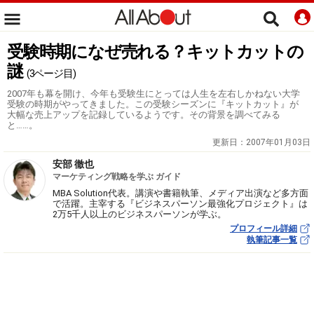
受験時期になぜ売れる？キットカットの
謎
(3ページ目)
2007年も幕を開け、今年も受験生にとっては人生を左右しかねない大学
受験の時期がやってきました。この受験シーズンに『キットカット』が
大幅な売上アップを記録しているようです。その背景を調べてみる
と……。
更新日：
2007年01月03日
安部 徹也
マーケティング戦略を学ぶ ガイド
MBA Solution代表。講演や書籍執筆、メディア出演など多方面
で活躍。主宰する『ビジネスパーソン最強化プロジェクト』は
2万5千人以上のビジネスパーソンが学ぶ。
プロフィール詳細
執筆記事一覧