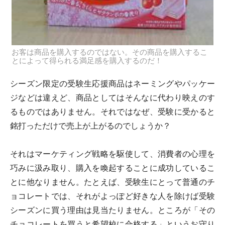
お客は商品を購入するのではない。その商品を購入するこ
とによって得られる満足感を購入するのだ！
シーズン限定の受験生応援商品はネーミングやパッケー
ジなどは違えど、商品としてはそんなに代わり映えのす
るものではありません。それではなぜ、受験に受かると
銘打っただけで売上が上がるのでしょうか？
それはマーケティング戦略を駆使して、消費者の心理を
巧みに汲み取り、購入を喚起することに成功しているこ
とに他なりません。たとえば、受験生にとって普通のチ
ョコレートでは、それがよっぽど好きな人を除けば受験
シーズンに買う理由は見当たりません。ところが「その
チョコレートを買うと希望校に合格する」というお守り