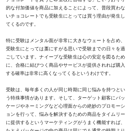
的な付加価値を商品に加えることによって、普段買わな
いチョコレートでも受験生にとっては買う理由が発生し
てくるのです。
特に受験はメンタル面が非常に大きなウェートを占め、
受験生にとっては藁にすがる思いで受験までの日々を過
ごしています。ナイーブな受験生は心の安定を図るため
に、合格に結びつく商品やサービスが提供されれば購入
する確率は非常に高くなってくるというわけです。
受験は、毎年多くの人が同じ時期に同じ悩みを持つとい
う特殊事情があります。そして、ターゲット顧客にパッ
ケージやネーミングなど心理面からの絶妙のプロモーシ
ョンを行って、悩みを解決するための商品をタイムリー
に提供するというマーケティングがうまく機能すれば、
たとえパッケージの中の商品は同じでも通常の時期より