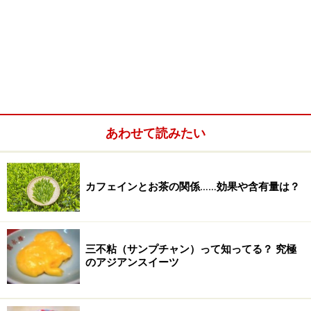
あわせて読みたい
カフェインとお茶の関係……効果や含有量は？
三不粘（サンプチャン）って知ってる？ 究極
のアジアンスイーツ