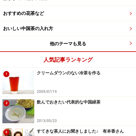
おすすめの花茶など
おいしい中国茶の入れ方
他のテーマも見る
人気記事ランキング
クリームダウンのない冷茶を作る
1
2009/07/19
飲んでおきたい代表的な中国緑茶
2
2013/05/23
すてきな茶人にお聞きしました♪ 有本香さん
3