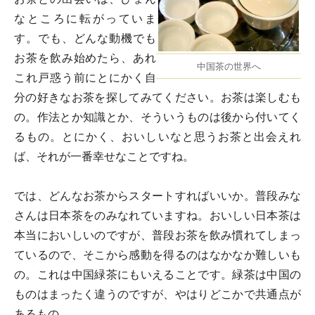
なところに転がっていま
す。でも、どんな動機でも
お茶を飲み始めたら、あれ
中国茶の世界へ
これ戸惑う前にとにかく自
分の好きなお茶を探してみてください。お茶は楽しむも
の。作法とか知識とか、そういうものは後から付いてく
るもの。とにかく、おいしいなと思うお茶と出会えれ
ば、それが一番幸せなことですね。
では、どんなお茶からスタートすればいいか。普段みな
さんは日本茶をのみなれていますね。おいしい日本茶は
本当においしいのですが、普段お茶を飲み慣れてしまっ
ているので、そこから感動を得るのはなかなか難しいも
の。これは中国緑茶にもいえることです。緑茶は中国の
ものはまったく違うのですが、やはりどこかで共通点が
あるもの。