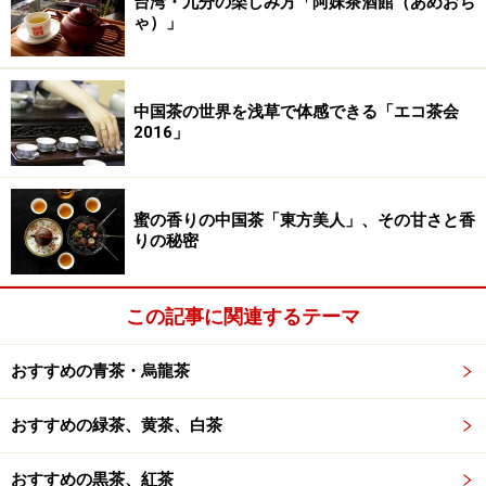
台湾・九分の楽しみ方「阿妹茶酒館（あめおち
ゃ）」
中国茶の世界を浅草で体感できる「エコ茶会
2016」
蜜の香りの中国茶「東方美人」、その甘さと香
りの秘密
この記事に関連するテーマ
おすすめの青茶・烏龍茶
おすすめの緑茶、黄茶、白茶
おすすめの黒茶、紅茶