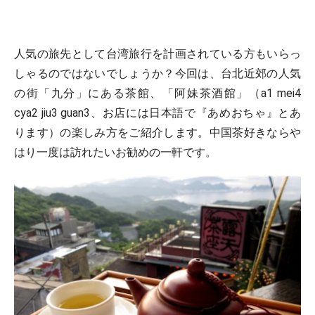
人気の旅先として台湾旅行を計画されている方もいらっ
しゃるのではないでしょうか？今回は、台北近郊の人気
の街「九分」にある茶館、「阿妹茶酒館」（a1 mei4
cya2 jiu3 guan3、お店には日本語で『あめおちゃ』とあ
ります）の楽しみ方をご紹介します。中国茶好きならや
はり一度は訪れたいお勧めの一軒です。