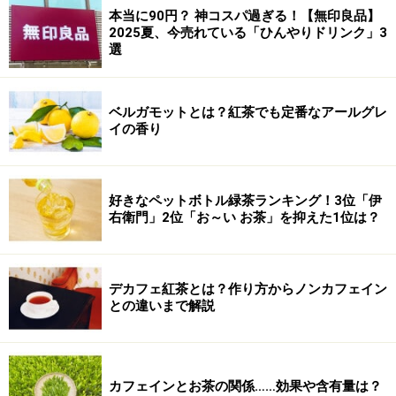
本当に90円？ 神コスパ過ぎる！【無印良品】
2025夏、今売れている「ひんやりドリンク」3
選
ベルガモットとは？紅茶でも定番なアールグレ
イの香り
好きなペットボトル緑茶ランキング！3位「伊
右衛門」2位「お～い お茶」を抑えた1位は？
デカフェ紅茶とは？作り方からノンカフェイン
との違いまで解説
カフェインとお茶の関係……効果や含有量は？