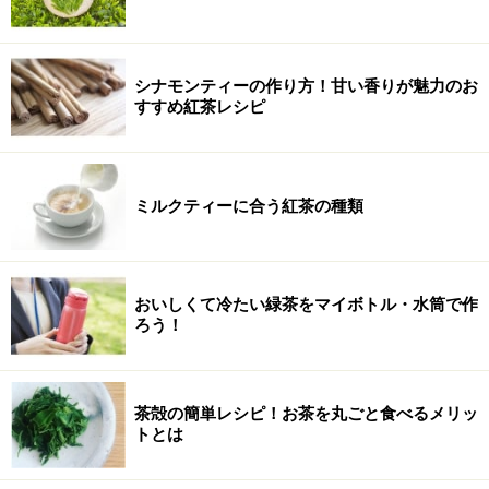
シナモンティーの作り方！甘い香りが魅力のお
すすめ紅茶レシピ
ミルクティーに合う紅茶の種類
おいしくて冷たい緑茶をマイボトル・水筒で作
ろう！
茶殻の簡単レシピ！お茶を丸ごと食べるメリッ
トとは