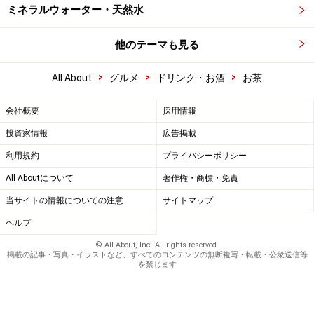
ミネラルウォーター・天然水
他のテーマも見る
>
>
>
All About
グルメ
ドリンク・お酒
お茶
会社概要
採用情報
投資家情報
広告掲載
利用規約
プライバシーポリシー
All Aboutについて
著作権・商標・免責
当サイトの情報についての注意
サイトマップ
ヘルプ
© All About, Inc. All rights reserved.
掲載の記事・写真・イラストなど、すべてのコンテンツの無断複写・転載・公衆送信等
を禁じます