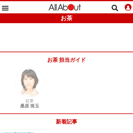
お茶
お茶 担当ガイド
紅茶
桑原 珠玉
新着記事