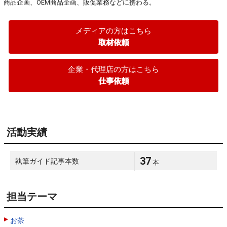
商品企画、OEM商品企画、販促業務などに携わる。
メディアの方はこちら
取材依頼
企業・代理店の方はこちら
仕事依頼
活動実績
37
執筆ガイド記事本数
本
担当テーマ
お茶