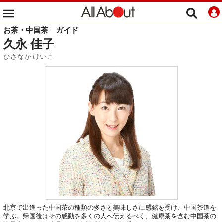
お茶・中国茶
ガイド
久永 佳子
ひさなが けいこ
北京で出逢った中国茶の種類の多さと美味しさに感銘を受け、中国茶道を
学ぶ。帰国後はその感動を多くの人へ伝えるべく、健康茶を含む中国茶の