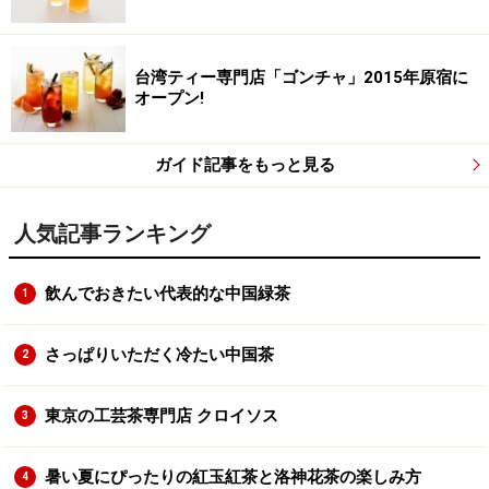
台湾ティー専門店「ゴンチャ」2015年原宿に
オープン!
ガイド記事をもっと見る
人気記事ランキング
飲んでおきたい代表的な中国緑茶
1
さっぱりいただく冷たい中国茶
2
東京の工芸茶専門店 クロイソス
3
暑い夏にぴったりの紅玉紅茶と洛神花茶の楽しみ方
4