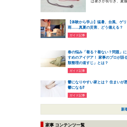
は暑さが長引き、夏服
【体験から学ぶ】猛暑、台風、ゲリ
雨……真夏の災害、どう備える？
ガイド記事
春の悩み「着る？着ない？問題」に
すめのアイデア！ 家事のプロが語
類整理の道すじ」とは？
ガイド記事
鬱になりやすい家とは？ 住まいが
鬱になる⁉
ガイド記事
新
家事 コンテンツ一覧