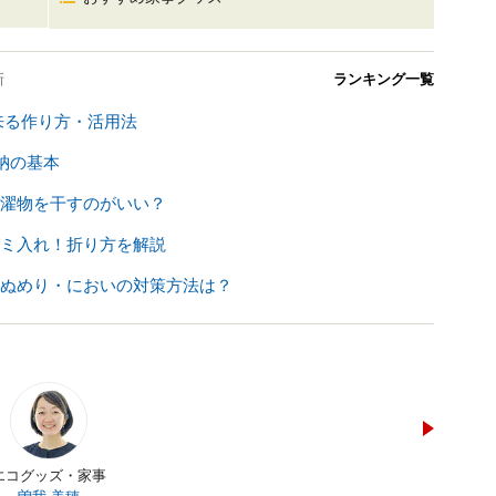
新
ランキング一覧
来る作り方・活用法
納の基本
濯物を干すのがいい？
ミ入れ！折り方を解説
ぬめり・においの対策方法は？
エコグッズ・家事