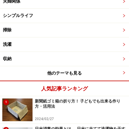
夫婦関係
シンプルライフ
掃除
洗濯
収納
他のテーマも見る
人気記事ランキング
新聞紙ゴミ箱の折り方！ 子どもでも出来る作り
1
方・活用法
2024/02/27
日光消毒の効果とは……日光に当てて洗濯物を干す