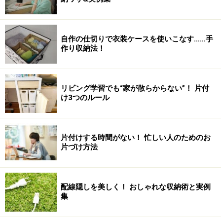
自作の仕切りで衣装ケースを使いこなす……手
作り収納法！
リビング学習でも“家が散らからない”！ 片付
け3つのルール
片付けする時間がない！ 忙しい人のためのお
片づけ方法
配線隠しを美しく！ おしゃれな収納術と実例
集