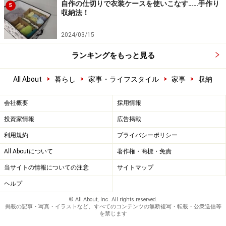
自作の仕切りで衣装ケースを使いこなす……手作り
5
収納法！
2024/03/15
ランキングをもっと見る
>
>
>
>
All About
暮らし
家事・ライフスタイル
家事
収納
会社概要
採用情報
投資家情報
広告掲載
利用規約
プライバシーポリシー
All Aboutについて
著作権・商標・免責
当サイトの情報についての注意
サイトマップ
ヘルプ
© All About, Inc. All rights reserved.
掲載の記事・写真・イラストなど、すべてのコンテンツの無断複写・転載・公衆送信等
を禁じます