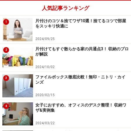
人気記事ランキング
片付けのコツ＆捨てワザ10選！捨てるコツで部屋
1
をスッキリ快適に
2024/09/25
片付けてもすぐ散らかる家の共通点3！ 収納のプロ
2
が解説
2024/10/02
ファイルボックス徹底比較！無印・ニトリ・カイ
3
ンズ
2020/02/15
女子におすすめ、オフィスのデスク整理！ 収納ワ
4
ザ&実例集
2024/03/22