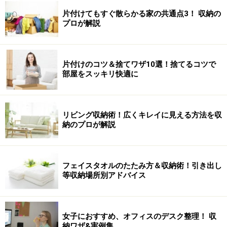
片付けてもすぐ散らかる家の共通点3！ 収納の
プロが解説
片付けのコツ＆捨てワザ10選！捨てるコツで
部屋をスッキリ快適に
リビング収納術！広くキレイに見える方法を収
納のプロが解説
フェイスタオルのたたみ方＆収納術！引き出し
等収納場所別アドバイス
女子におすすめ、オフィスのデスク整理！ 収
納ワザ&実例集