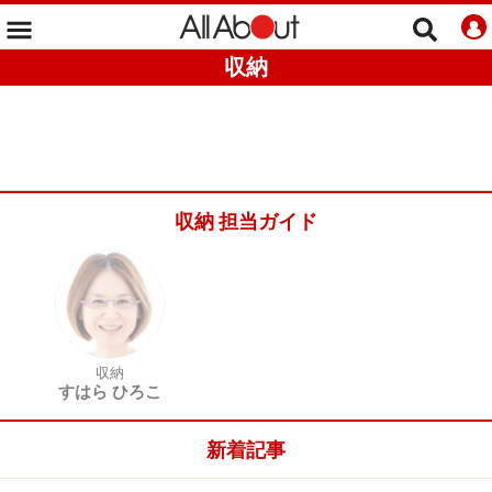
収納
収納 担当ガイド
収納
すはら ひろこ
新着記事