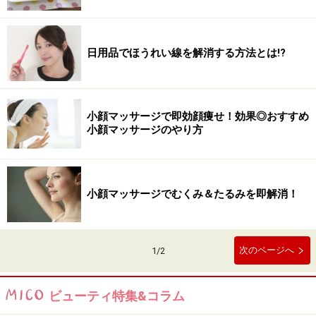
日用品でほうれい線を解消する方法とは!?
小顔マッサージで即効顔痩せ！効果◎おすすめ
小顔マッサージのやり方
小顔マッサージでむくみ＆たるみを即解消！
次のページへ
1
/
2
ビューティ特集&コラム