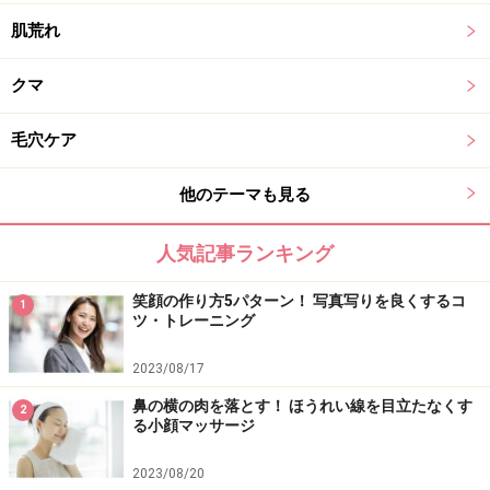
肌荒れ
クマ
毛穴ケア
他のテーマも見る
人気記事ランキング
笑顔の作り方5パターン！ 写真写りを良くするコ
1
ツ・トレーニング
2023/08/17
鼻の横の肉を落とす！ ほうれい線を目立たなくす
2
る小顔マッサージ
2023/08/20