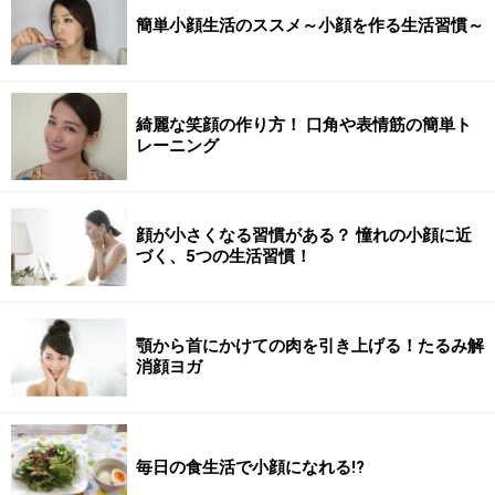
簡単小顔生活のススメ～小顔を作る生活習慣～
綺麗な笑顔の作り方！ 口角や表情筋の簡単ト
レーニング
顔が小さくなる習慣がある？ 憧れの小顔に近
づく、5つの生活習慣！
顎から首にかけての肉を引き上げる！たるみ解
消顔ヨガ
毎日の食生活で小顔になれる!?