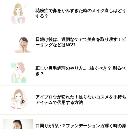
花粉症で鼻をかみすぎた時のメイク直しはどう
する？
日焼け後は、適切なケアで美白を取り戻す！ピ
ーリングなどはNG!?
正しい鼻毛処理のやり方……抜くべき？ 剃るべ
き？
アイブロウが切れた！足りないコスメを手持ち
アイテムで代用する方法
口周りが汚い？ファンデーションガ浮く時の原