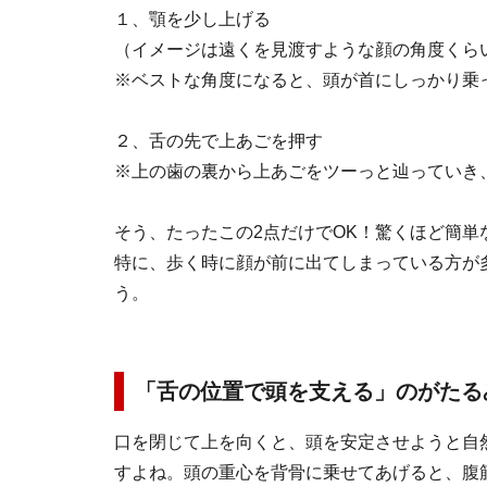
１、顎を少し上げる
（イメージは遠くを見渡すような顔の角度くら
※ベストな角度になると、頭が首にしっかり乗
２、舌の先で上あごを押す
※上の歯の裏から上あごをツーっと辿っていき
そう、たったこの2点だけでOK！驚くほど簡単
特に、歩く時に顔が前に出てしまっている方が
う。
「舌の位置で頭を支える」のがたる
口を閉じて上を向くと、頭を安定させようと自
すよね。頭の重心を背骨に乗せてあげると、腹