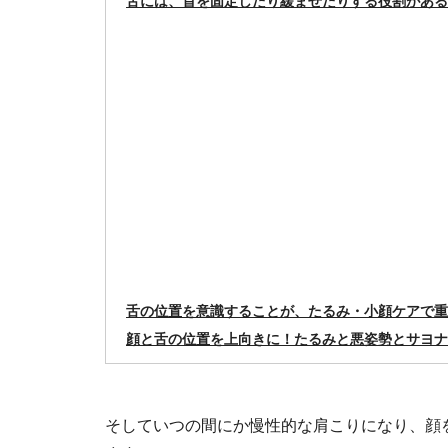
舌には、首を固定したり緩ませたりする役割がある
舌の位置を意識することが、たるみ・小顔ケアで重
顔と舌の位置を上向きに！たるみと悪姿勢とサヨナ
そしていつの間にか慢性的な肩こりになり、顔