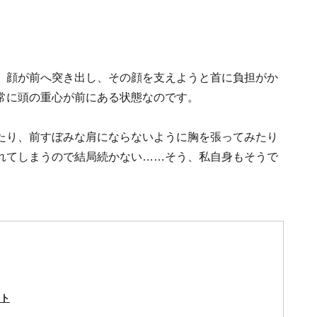
、顔が前へ突き出し、その顔を支えようと首に負担がか
常に頭の重心が前にある状態なのです。
たり、前すぼみな肩にならないように胸を張ってみたり
れてしまうので結局続かない……そう、私自身もそうで
ト