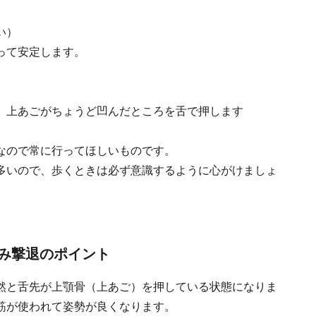
い）
って安定します。
、上あごがちょうど凹んだところを舌で押します
なので常に行ってほしいものです。
多いので、歩くときは必ず意識するように心がけましょ
み撃退のポイント
然と舌先が上顎骨（上あご）を押している状態になりま
筋が使われて姿勢が良くなります。