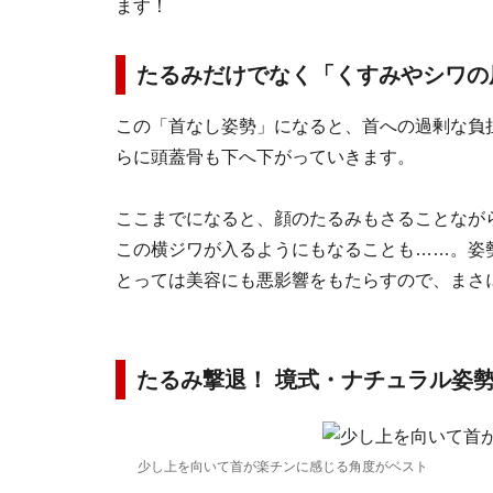
ます！
たるみだけでなく「くすみやシワの
この「首なし姿勢」になると、首への過剰な負
らに頭蓋骨も下へ下がっていきます。
ここまでになると、顔のたるみもさることなが
この横ジワが入るようにもなることも……。姿
とっては美容にも悪影響をもたらすので、まさ
たるみ撃退！ 境式・ナチュラル姿
少し上を向いて首が楽チンに感じる角度がベスト