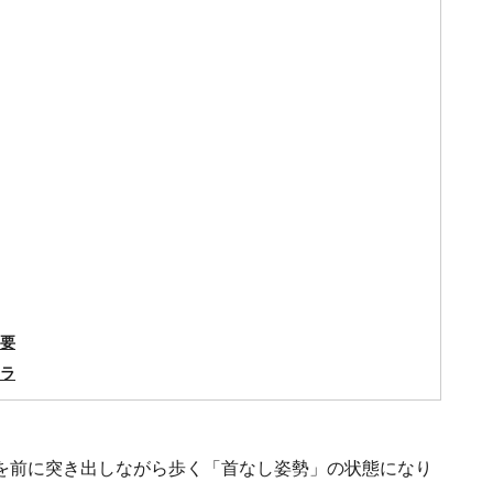
要
ラ
を前に突き出しながら歩く「首なし姿勢」の状態になり