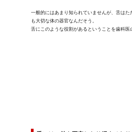
一般的にはあまり知られていませんが、舌はた
も大切な体の器官なんだそう。
舌にこのような役割があるということを歯科医