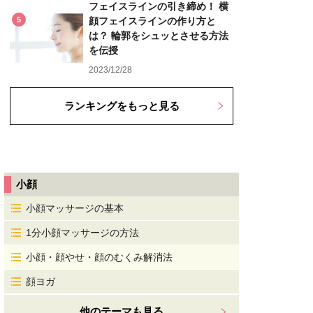
フェイスラインの引き締め！ 横
5
顔フェイスラインの作り方と
は？ 輪郭をシュッとさせる方法
を伝授
2023/12/28
ランキングをもっと見る
小顔
小顔マッサージの基本
1分小顔マッサージの方法
小顔・顔やせ・顔のむくみ解消法
顔ヨガ
他のテーマも見る