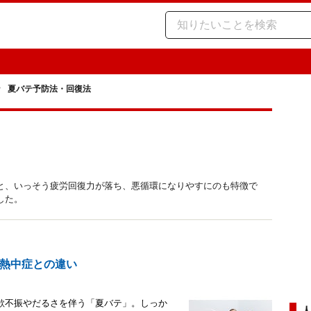
夏バテ予防法・回復法
と、いっそう疲労回復力が落ち、悪循環になりやすにのも特徴で
した。
熱中症との違い
欲不振やだるさを伴う「夏バテ」。しっか