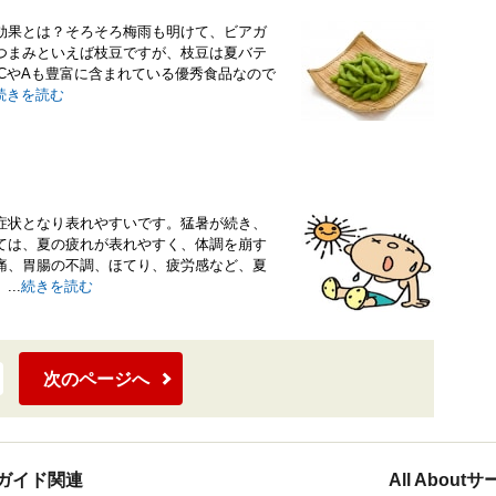
効果とは？そろそろ梅雨も明けて、ビアガ
つまみといえば枝豆ですが、枝豆は夏バテ
CやAも豊富に含まれている優秀食品なので
続きを読む
症状となり表れやすいです。猛暑が続き、
ては、夏の疲れが表れやすく、体調を崩す
痛、胃腸の不調、ほてり、疲労感など、夏
..
続きを読む
次のページへ
ガイド関連
All Abou