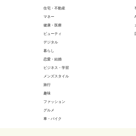
住宅・不動産
マネー
健康・医療
ビューティ
デジタル
暮らし
恋愛・結婚
ビジネス・学習
メンズスタイル
旅行
趣味
ファッション
グルメ
車・バイク